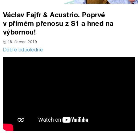
Václav Fajfr & Acustrio. Poprvé
v přímém přenosu z S1 a hned na
výbornou!
18. červen 2019
Dobré odpoledne