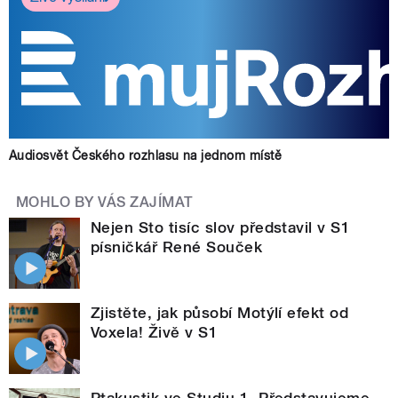
Audiosvět Českého rozhlasu na jednom místě
MOHLO BY VÁS ZAJÍMAT
Nejen Sto tisíc slov představil v S1
písničkář René Souček
Zjistěte, jak působí Motýlí efekt od
Voxela! Živě v S1