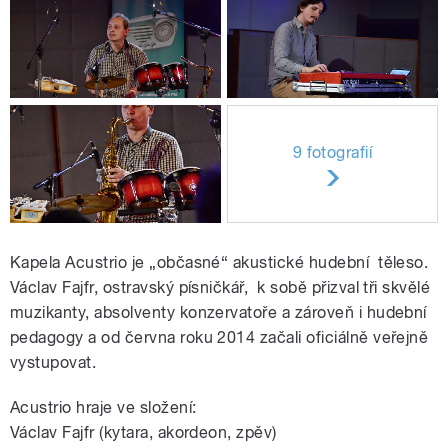
9 fotografií
Kapela Acustrio je „občasné“ akustické hudební těleso.
Václav Fajfr, ostravský písničkář, k sobě přizval tři skvělé
muzikanty, absolventy konzervatoře a zároveň i hudební
pedagogy a od června roku 2014 začali oficiálně veřejně
vystupovat.
Acustrio hraje ve složení:
Václav Fajfr (kytara, akordeon, zpěv)