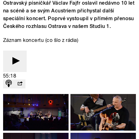
Ostravský písničkář Václav Fajfr oslavil nedávno 10 let
na scéně a se svým Acustriem přichystal další
speciální koncert. Poprvé vystoupil v přímém přenosu
Českého rozhlasu Ostrava v našem Studiu 1.
Záznam koncertu (co šlo z rádia)
55:18