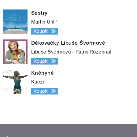
Sestry
Martin Uhlíř
Koupit
Děkovačky Libuše Švormové
Libuše Švormová - Patrik Rozehnal
Koupit
Kněhyně
Kaczi
Koupit