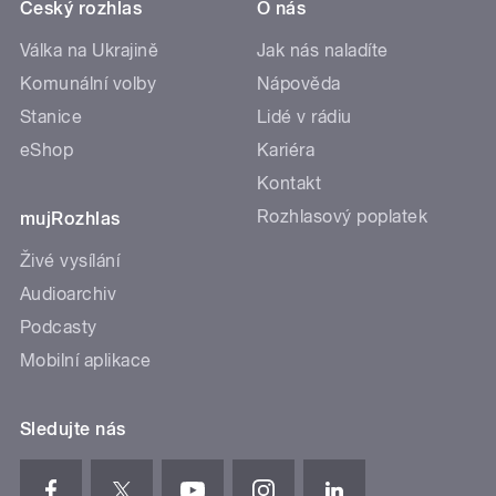
Český rozhlas
O nás
Válka na Ukrajině
Jak nás naladíte
Komunální volby
Nápověda
Stanice
Lidé v rádiu
eShop
Kariéra
Kontakt
Rozhlasový poplatek
mujRozhlas
Živé vysílání
Audioarchiv
Podcasty
Mobilní aplikace
Sledujte nás