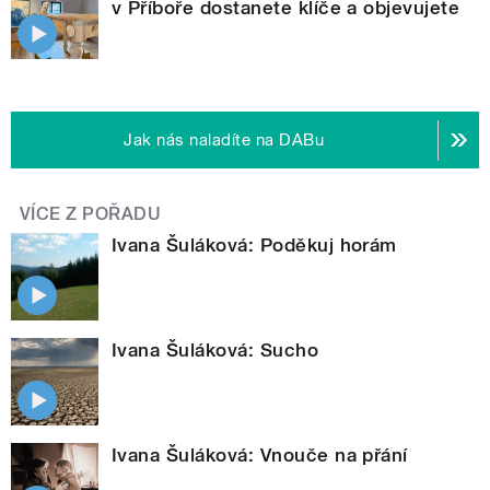
v Příboře dostanete klíče a objevujete
Jak nás naladíte na DABu
VÍCE Z POŘADU
Ivana Šuláková: Poděkuj horám
Ivana Šuláková: Sucho
Ivana Šuláková: Vnouče na přání