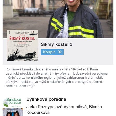
Šikmý kostel 3
Koupit
Románová kronika ztraceného města - léta 1945–1961. Karin
Lednická předkládá do značné míry převratný, dosavadní paradigma
měnící obraz hornického regionu, jehož zahlazenou historii stále
překrývá tlustá vrstva mýtů a zakořeněných stereotypů o „černé
zemi a rudém kraji“.
Bylinková poradna
Jarka Rozsypalová-Vykoupilová, Blanka
Kocourková