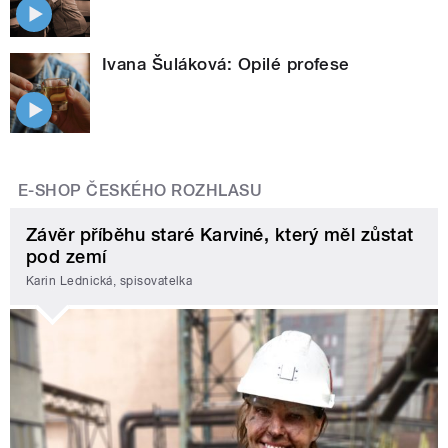
Ivana Šuláková: Opilé profese
E-SHOP ČESKÉHO ROZHLASU
Závěr příběhu staré Karviné, který měl zůstat
pod zemí
Karin Lednická, spisovatelka