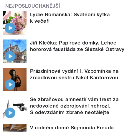
NEJPOSLOUCHANĚJŠÍ
Lydie Romanská: Svatební kytka
k večeři
Jiří Klečka: Papírové domky. Lehce
hororová faustiáda ze Slezské Ostravy
Prázdninové vydání I. Vzpomínka na
zrcadlovou sestru Nikol Kantorovou
Se zbraňovou amnestií vám trest za
nedovolené ozbrojování nehrozí.
S odevzdáním zbraně neotálejte
V rodném domě Sigmunda Freuda