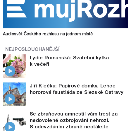
Audiosvět Českého rozhlasu na jednom místě
NEJPOSLOUCHANĚJŠÍ
Lydie Romanská: Svatební kytka
k večeři
Jiří Klečka: Papírové domky. Lehce
hororová faustiáda ze Slezské Ostravy
Se zbraňovou amnestií vám trest za
nedovolené ozbrojování nehrozí.
S odevzdáním zbraně neotálejte