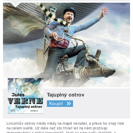
Tajuplný ostrov
Koupit
Lincolnův ostrov nikdo nikdy na mapě nenašel, a přece ho znají lidé
na celém světě. Už déle než sto třicet let na něm prožívají