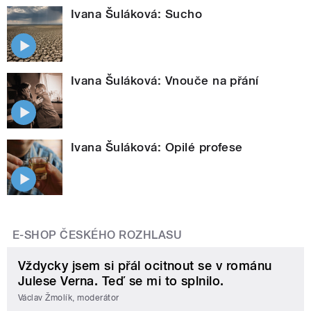
Ivana Šuláková: Sucho
Ivana Šuláková: Vnouče na přání
Ivana Šuláková: Opilé profese
E-SHOP ČESKÉHO ROZHLASU
Vždycky jsem si přál ocitnout se v románu
Julese Verna. Teď se mi to splnilo.
Václav Žmolík, moderátor