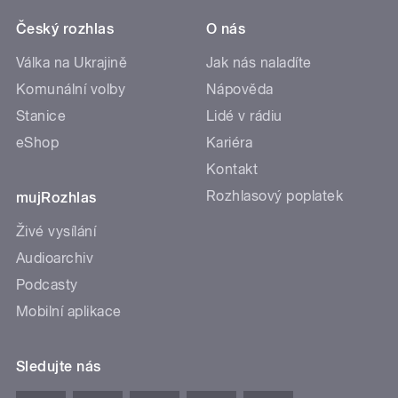
Český rozhlas
O nás
Válka na Ukrajině
Jak nás naladíte
Komunální volby
Nápověda
Stanice
Lidé v rádiu
eShop
Kariéra
Kontakt
Rozhlasový poplatek
mujRozhlas
Živé vysílání
Audioarchiv
Podcasty
Mobilní aplikace
Sledujte nás