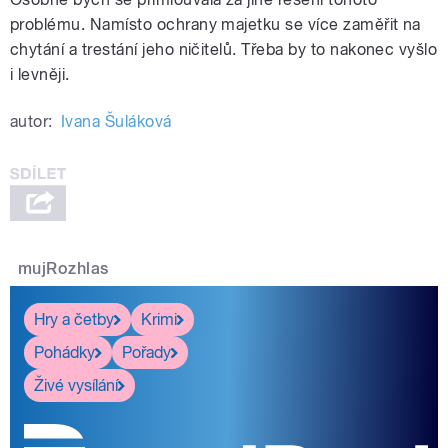
problému. Namísto ochrany majetku se více zaměřit na
chytání a trestání jeho ničitelů. Třeba by to nakonec vyšlo
i levněji.
autor:
Ivana Šuláková
mujRozhlas
Hry a četby
Krimi
Pohádky
Pořady
Živé vysílání