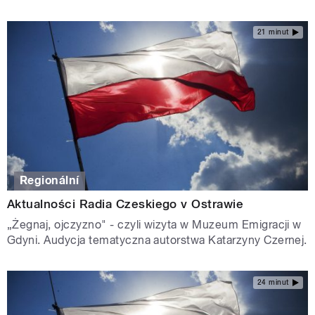
21 minut
Regionální
Aktualności Radia Czeskiego v Ostrawie
„Żegnaj, ojczyzno" - czyli wizyta w Muzeum Emigracji w
Gdyni. Audycja tematyczna autorstwa Katarzyny Czernej.
24 minut