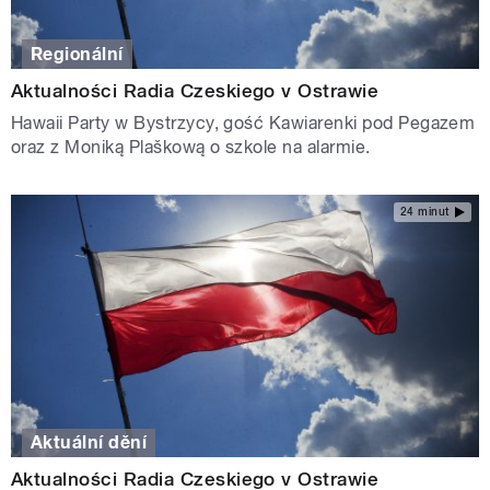
Regionální
Aktualności Radia Czeskiego v Ostrawie
Hawaii Party w Bystrzycy, gość Kawiarenki pod Pegazem
oraz z Moniką Plaškową o szkole na alarmie.
24 minut
Aktuální dění
Aktualności Radia Czeskiego v Ostrawie