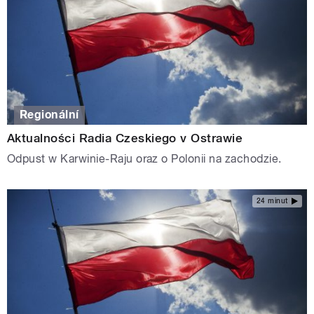
Regionální
Aktualności Radia Czeskiego v Ostrawie
Odpust w Karwinie-Raju oraz o Polonii na zachodzie.
24 minut