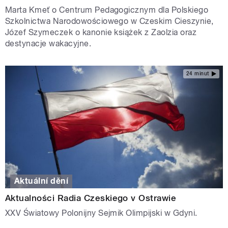
Marta Kmeť o Centrum Pedagogicznym dla Polskiego
Szkolnictwa Narodowościowego w Czeskim Cieszynie,
Józef Szymeczek o kanonie książek z Zaolzia oraz
destynacje wakacyjne.
24 minut
Aktuální dění
Aktualności Radia Czeskiego v Ostrawie
XXV Światowy Polonijny Sejmik Olimpijski w Gdyni.