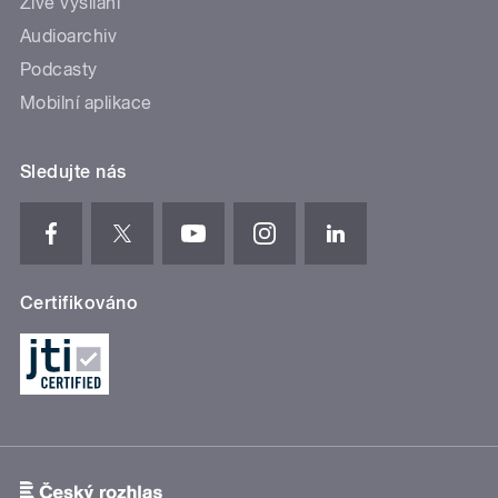
Živé vysílání
Audioarchiv
Podcasty
Mobilní aplikace
Sledujte nás
Certifikováno