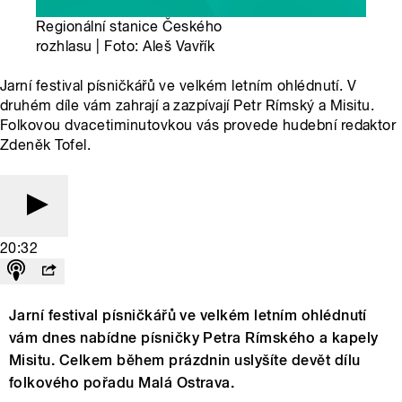
Regionální stanice Českého
rozhlasu | Foto: Aleš Vavřík
Jarní festival písničkářů ve velkém letním ohlédnutí. V
druhém díle vám zahrají a zazpívají Petr Rímský a Misitu.
Folkovou dvacetiminutovkou vás provede hudební redaktor
Zdeněk Tofel.
20:32
Jarní festival písničkářů ve velkém letním ohlédnutí
vám dnes nabídne písničky Petra Rímského a kapely
Misitu. Celkem během prázdnin uslyšíte devět dílu
folkového pořadu Malá Ostrava.