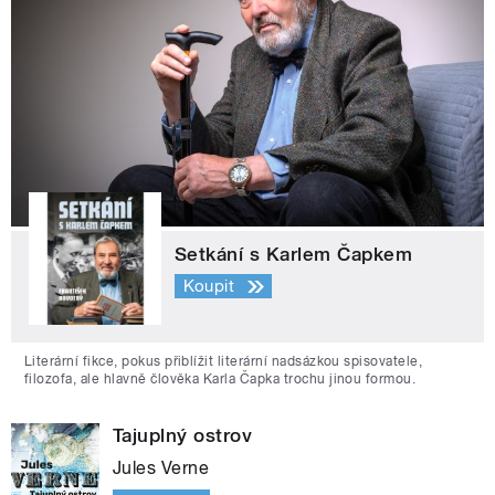
Setkání s Karlem Čapkem
Koupit
Literární fikce, pokus přiblížit literární nadsázkou spisovatele,
filozofa, ale hlavně člověka Karla Čapka trochu jinou formou.
Tajuplný ostrov
Jules Verne