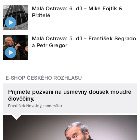
Malá Ostrava: 6. díl – Mike Fojtík &
Přátelé
Malá Ostrava: 5. díl – František Segrado
a Petr Gregor
E-SHOP ČESKÉHO ROZHLASU
Přijměte pozvání na úsměvný doušek moudré
člověčiny.
František Novotný, moderátor