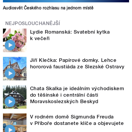
Audiosvět Českého rozhlasu na jednom místě
NEJPOSLOUCHANĚJŠÍ
Lydie Romanská: Svatební kytka
k večeři
Jiří Klečka: Papírové domky. Lehce
hororová faustiáda ze Slezské Ostravy
Chata Skalka je ideálním východiskem
do těšínské i centrální části
Moravskoslezských Beskyd
V rodném domě Sigmunda Freuda
v Příboře dostanete klíče a objevujete