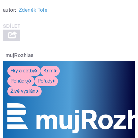
autor:
Zdeněk Tofel
mujRozhlas
Hry a četby
Krimi
Pohádky
Pořady
Živé vysílání