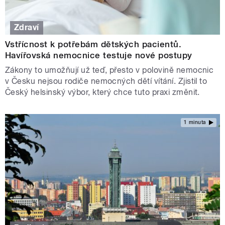
Zdraví
Vstřícnost k potřebám dětských pacientů.
Havířovská nemocnice testuje nové postupy
Zákony to umožňují už teď, přesto v polovině nemocnic
v Česku nejsou rodiče nemocných dětí vítání. Zjistil to
Český helsinský výbor, který chce tuto praxi změnit.
1 minuta