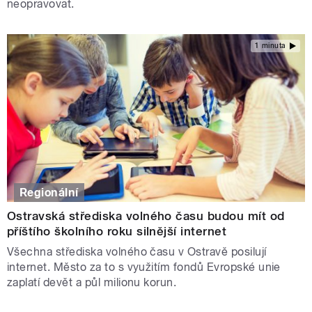
neopravovat.
1 minuta
Regionální
Ostravská střediska volného času budou mít od
příštího školního roku silnější internet
Všechna střediska volného času v Ostravě posilují
internet. Město za to s využitím fondů Evropské unie
zaplatí devět a půl milionu korun.