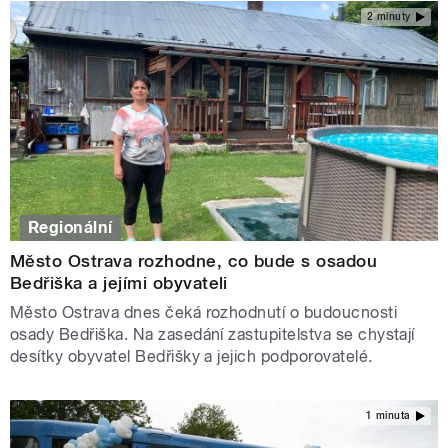
2 minuty
Regionální
Město Ostrava rozhodne, co bude s osadou
Bedřiška a jejími obyvateli
Město Ostrava dnes čeká rozhodnutí o budoucnosti
osady Bedřiška. Na zasedání zastupitelstva se chystají
desítky obyvatel Bedřišky a jejich podporovatelé.
1 minuta