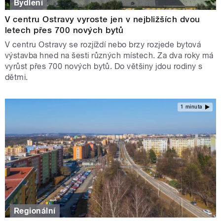
Bydlení
V centru Ostravy vyroste jen v nejbližších dvou
letech přes 700 nových bytů
V centru Ostravy se rozjíždí nebo brzy rozjede bytová
výstavba hned na šesti různých místech. Za dva roky má
vyrůst přes 700 nových bytů. Do většiny jdou rodiny s
dětmi.
1 minuta
Regionální