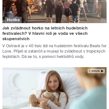
Hudba
Jak zvládnout horko na letních hudebních
festivalech? V hlavní roli je voda ve všech
skupenstvích
V Ostravě je v 40 tisíc lidí na hudebním festivalu Beats for
Love. Přijeli si zatančit a musejí to zvládnout v tropických
teplotách. Dá se to, s pomocí hektolitrů vody.
1 minuta