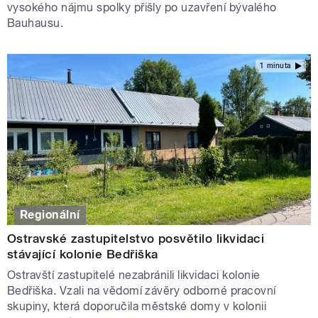
vysokého nájmu spolky přišly po uzavření bývalého
Bauhausu.
1 minuta
Regionální
Ostravské zastupitelstvo posvětilo likvidaci
stávající kolonie Bedřiška
Ostravští zastupitelé nezabránili likvidaci kolonie
Bedřiška. Vzali na vědomí závěry odborné pracovní
skupiny, která doporučila městské domy v kolonii