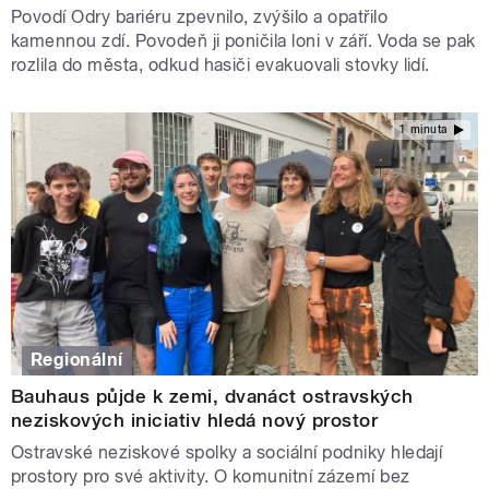
Povodí Odry bariéru zpevnilo, zvýšilo a opatřilo
kamennou zdí. Povodeň ji poničila loni v září. Voda se pak
rozlila do města, odkud hasiči evakuovali stovky lidí.
1 minuta
Regionální
Bauhaus půjde k zemi, dvanáct ostravských
neziskových iniciativ hledá nový prostor
Ostravské neziskové spolky a sociální podniky hledají
prostory pro své aktivity. O komunitní zázemí bez