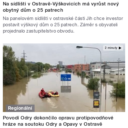
Na sídlišti v Ostravě-Výškovicích má vyrůst nový
obytný dům o 25 patrech
Na panelovém sídlišti v ostravské části Jih chce investor
postavit výškový dům o 25 patrech. Záměr s obyvateli
projednalo zastupitelstvo obvodu.
2 minuty
Regionální
Povodí Odry dokončilo opravu protipovodňové
hráze na soutoku Odry a Opavy v Ostravě