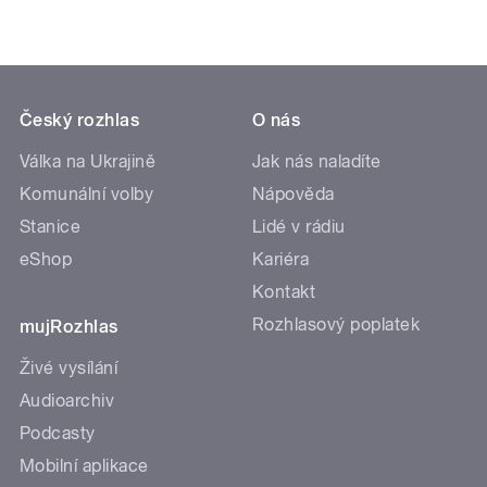
Český rozhlas
O nás
Válka na Ukrajině
Jak nás naladíte
Komunální volby
Nápověda
Stanice
Lidé v rádiu
eShop
Kariéra
Kontakt
Rozhlasový poplatek
mujRozhlas
Živé vysílání
Audioarchiv
Podcasty
Mobilní aplikace