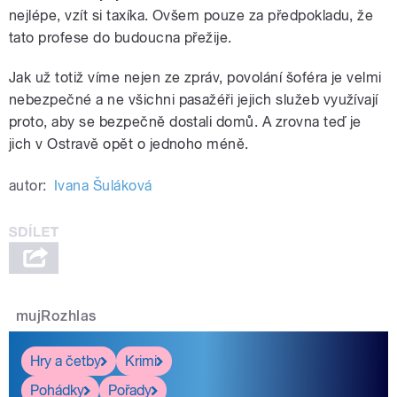
nejlépe, vzít si taxíka. Ovšem pouze za předpokladu, že
tato profese do budoucna přežije.
Jak už totiž víme nejen ze zpráv, povolání šoféra je velmi
nebezpečné a ne všichni pasažéři jejich služeb využívají
proto, aby se bezpečně dostali domů. A zrovna teď je
jich v Ostravě opět o jednoho méně.
autor:
Ivana Šuláková
mujRozhlas
Hry a četby
Krimi
Pohádky
Pořady