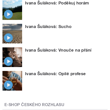
Ivana Šuláková: Poděkuj horám
Ivana Šuláková: Sucho
Ivana Šuláková: Vnouče na přání
Ivana Šuláková: Opilé profese
E-SHOP ČESKÉHO ROZHLASU