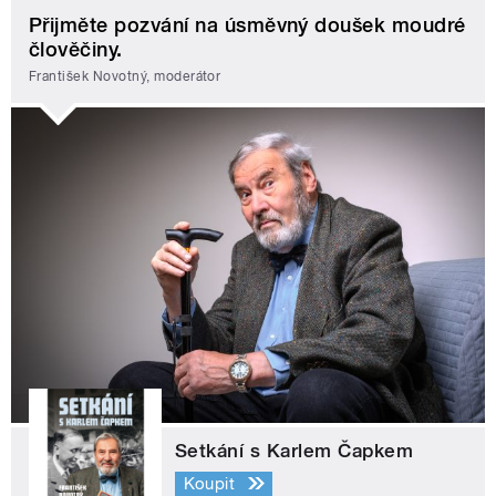
Přijměte pozvání na úsměvný doušek moudré
člověčiny.
František Novotný, moderátor
Setkání s Karlem Čapkem
Koupit