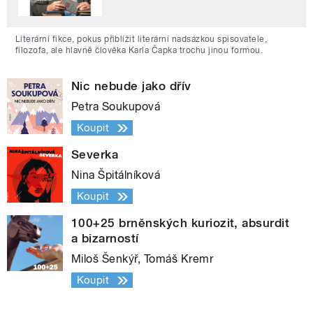
Literární fikce, pokus přiblížit literární nadsázkou spisovatele,
filozofa, ale hlavně člověka Karla Čapka trochu jinou formou.
Nic nebude jako dřív
Petra Soukupová
Koupit
Severka
Nina Špitálníková
Koupit
100+25 brněnských kuriozit, absurdit
a bizarností
Miloš Šenkýř, Tomáš Kremr
Koupit