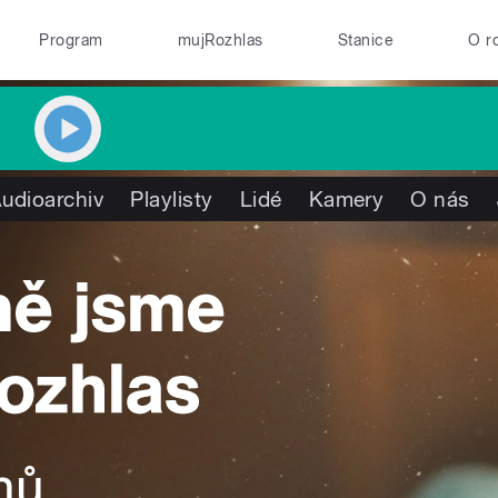
Program
mujRozhlas
Stanice
O r
udioarchiv
Playlisty
Lidé
Kamery
O nás