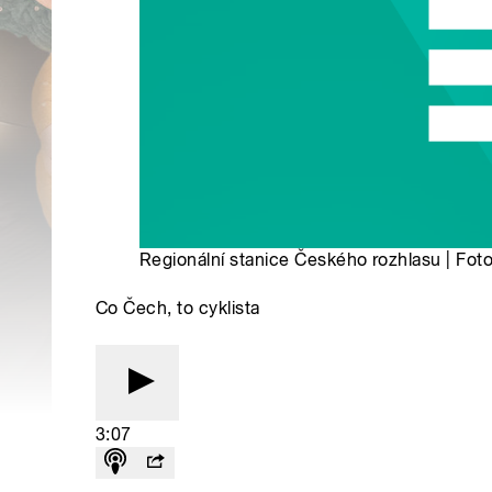
Regionální stanice Českého rozhlasu | Foto
Co Čech, to cyklista
3:07