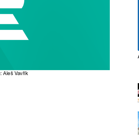
: Aleš Vavřík