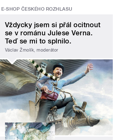
E-SHOP ČESKÉHO ROZHLASU
Vždycky jsem si přál ocitnout
se v románu Julese Verna.
Teď se mi to splnilo.
Václav Žmolík, moderátor