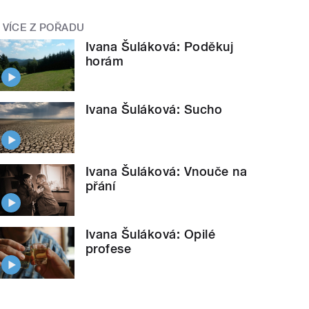
VÍCE Z POŘADU
Ivana Šuláková: Poděkuj
horám
Ivana Šuláková: Sucho
Ivana Šuláková: Vnouče na
přání
Ivana Šuláková: Opilé
profese