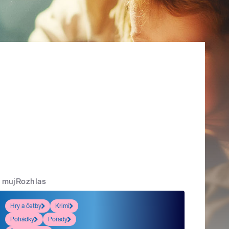
mujRozhlas
Hry a četby
Krimi
Pohádky
Pořady