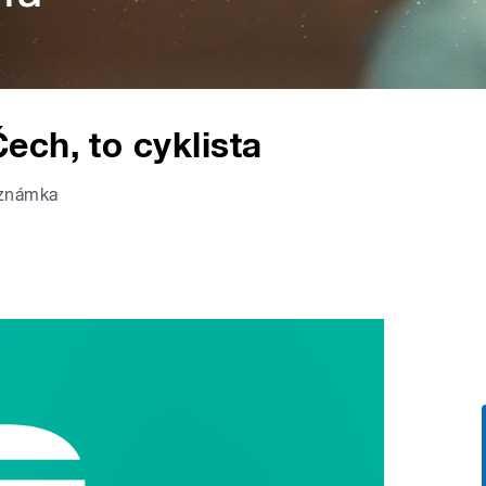
ch, to cyklista
oznámka