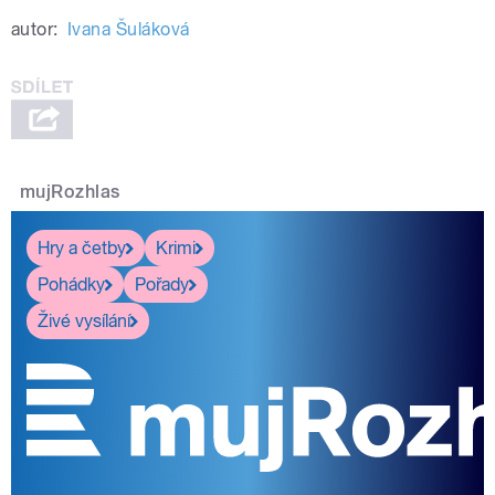
autor:
Ivana Šuláková
mujRozhlas
Hry a četby
Krimi
Pohádky
Pořady
Živé vysílání