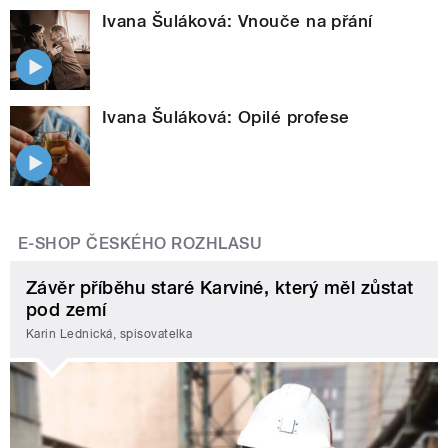
Ivana Šuláková: Vnouče na přání
Ivana Šuláková: Opilé profese
E-SHOP ČESKÉHO ROZHLASU
Závěr příběhu staré Karviné, který měl zůstat
pod zemí
Karin Lednická, spisovatelka