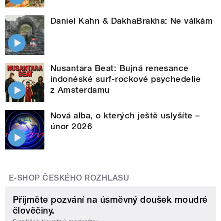
Daniel Kahn & DakhaBrakha: Ne válkám
Nusantara Beat: Bujná renesance
indonéské surf-rockové psychedelie
z Amsterdamu
Nová alba, o kterých ještě uslyšíte –
únor 2026
E-SHOP ČESKÉHO ROZHLASU
Přijměte pozvání na úsměvný doušek moudré
člověčiny.