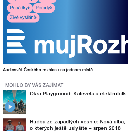
Pohádky
Pořady
Živé vysílání
Audiosvět Českého rozhlasu na jednom místě
MOHLO BY VÁS ZAJÍMAT
Okra Playground: Kalevela a elektrofolk
Hudba ze zapadlých vesnic: Nová alba,
o kterých ještě uslyšíte – srpen 2018