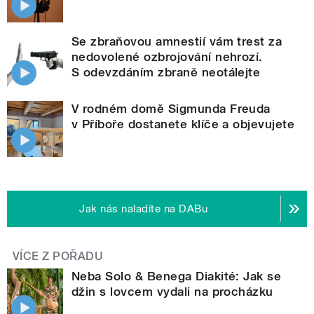
Se zbraňovou amnestií vám trest za
nedovolené ozbrojování nehrozí.
S odevzdáním zbraně neotálejte
V rodném domě Sigmunda Freuda
v Příboře dostanete klíče a objevujete
Jak nás naladíte na DABu
VÍCE Z POŘADU
Neba Solo & Benega Diakité: Jak se
džin s lovcem vydali na procházku