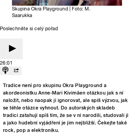
Skupina Okra Playground | Foto: M.
Saarukka
Poslechněte si celý pořad
26:01
Tradice není pro skupinu Okra Playground a
akordeonistku Anne-Mari Kivimäen otázkou jak s ní
naložit, nebo naopak ji ignorovat, ale spíš výzvou, jak
se téhle otázce vyhnout. Do autorských skladeb
tradici zatahují spíš tím, že se v ní narodili, studovali ji
a jako hudební vyjádření je jim nejbližší. Čekejte také
rock, pop a elektroniku.