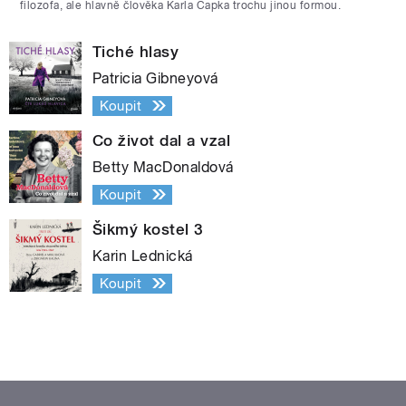
filozofa, ale hlavně člověka Karla Čapka trochu jinou formou.
Tiché hlasy
Patricia Gibneyová
Koupit
Co život dal a vzal
Betty MacDonaldová
Koupit
Šikmý kostel 3
Karin Lednická
Koupit