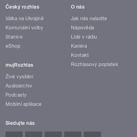
Český rozhlas
O nás
Válka na Ukrajině
Jak nás naladíte
Komunální volby
Nápověda
Stanice
Lidé v rádiu
eShop
Kariéra
Kontakt
Rozhlasový poplatek
mujRozhlas
Živé vysílání
Audioarchiv
Podcasty
Mobilní aplikace
Sledujte nás