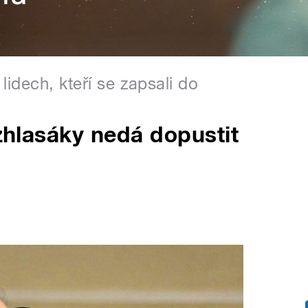
lidech, kteří se zapsali do
ozhlasáky nedá dopustit