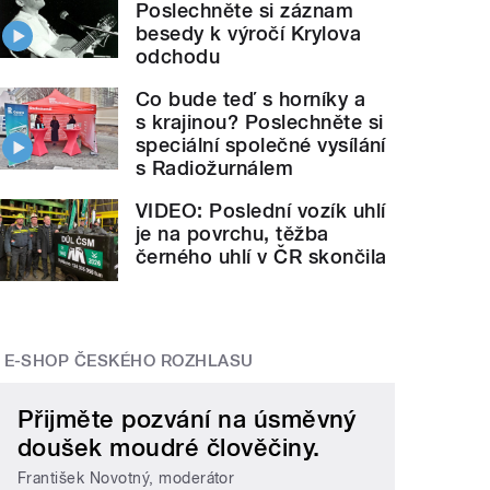
Poslechněte si záznam
besedy k výročí Krylova
odchodu
Co bude teď s horníky a
s krajinou? Poslechněte si
speciální společné vysílání
s Radiožurnálem
VIDEO: Poslední vozík uhlí
je na povrchu, těžba
černého uhlí v ČR skončila
E-SHOP ČESKÉHO ROZHLASU
Přijměte pozvání na úsměvný
doušek moudré člověčiny.
František Novotný, moderátor