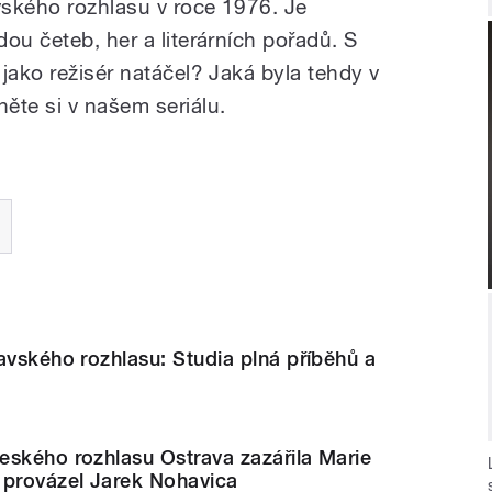
avského rozhlasu v roce 1976. Je
ou četeb, her a literárních pořadů. S
jako režisér natáčel? Jaká byla tehdy v
ěte si v našem seriálu.
avského rozhlasu: Studia plná příběhů a
eského rozhlasu Ostrava zazářila Marie
 provázel Jarek Nohavica