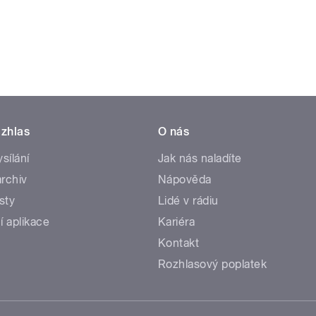
zhlas
O nás
ysílání
Jak nás naladíte
rchiv
Nápověda
sty
Lidé v rádiu
í aplikace
Kariéra
Kontakt
Rozhlasový poplatek