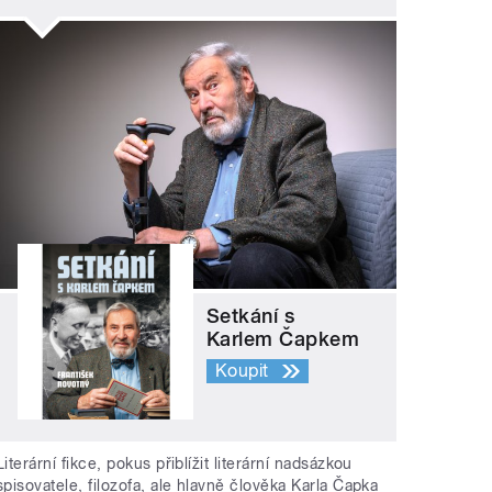
Setkání s
Karlem Čapkem
Koupit
Literární fikce, pokus přiblížit literární nadsázkou
spisovatele, filozofa, ale hlavně člověka Karla Čapka