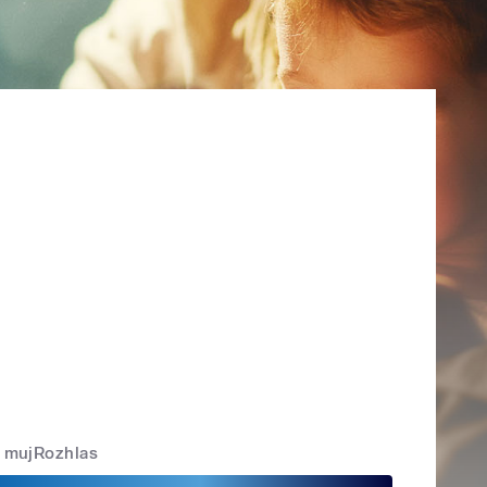
mujRozhlas