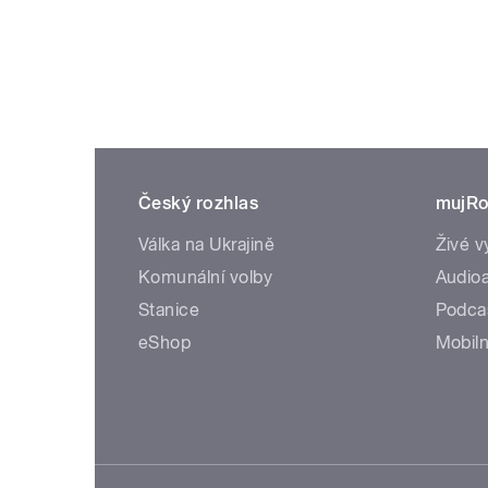
Český rozhlas
mujRo
Válka na Ukrajině
Živé v
Komunální volby
Audioa
Stanice
Podca
eShop
Mobiln