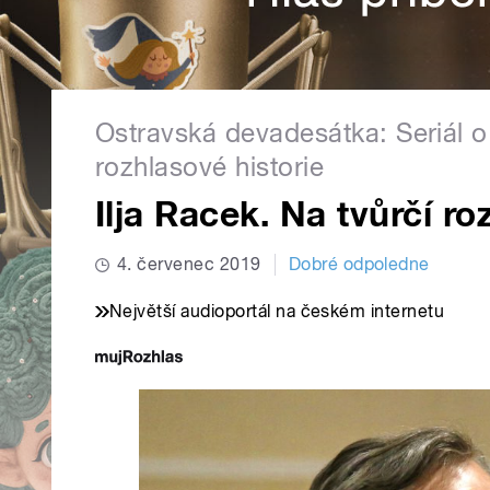
Ostravská devadesátka: Seriál o 
rozhlasové historie
Ilja Racek. Na tvůrčí r
4. červenec 2019
Dobré odpoledne
Největší audioportál na českém internetu