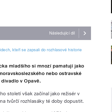
Následující
díl
idech, kteří se zapsali do rozhlasové historie
cka mladšího si mnozí pamatují jako
 moravskoslezského nebo ostravské
 divadlo v Opavě.
 století však začínal jako režisér v
na tvůrčí rozhlasáky té doby dopustit.