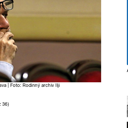
va | Foto: Rodinný archiv Ilji
z 36)