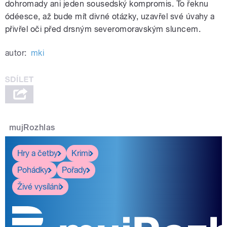
dohromady ani jeden sousedský kompromis. To řeknu
ódéesce, až bude mít divné otázky, uzavřel své úvahy a
přivřel oči před drsným severomoravským sluncem.
autor:
mki
mujRozhlas
Hry a četby
Krimi
Pohádky
Pořady
Živé vysílání