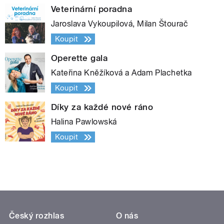
Veterinární poradna
Jaroslava Vykoupilová, Milan Štourač
Koupit
Operette gala
Kateřina Kněžíková a Adam Plachetka
Koupit
Díky za každé nové ráno
Halina Pawlowská
Koupit
Český rozhlas
O nás