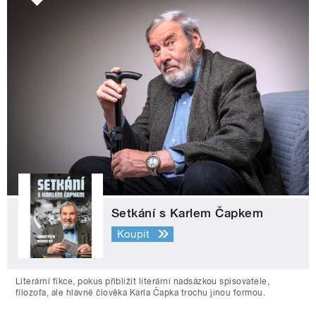
Setkání s Karlem Čapkem
Koupit
Literární fikce, pokus přiblížit literární nadsázkou spisovatele,
filozofa, ale hlavně člověka Karla Čapka trochu jinou formou.