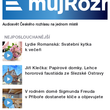
Audiosvět Českého rozhlasu na jednom místě
NEJPOSLOUCHANĚJŠÍ
Lydie Romanská: Svatební kytka
k večeři
Jiří Klečka: Papírové domky. Lehce
hororová faustiáda ze Slezské Ostravy
V rodném domě Sigmunda Freuda
v Příboře dostanete klíče a objevujete