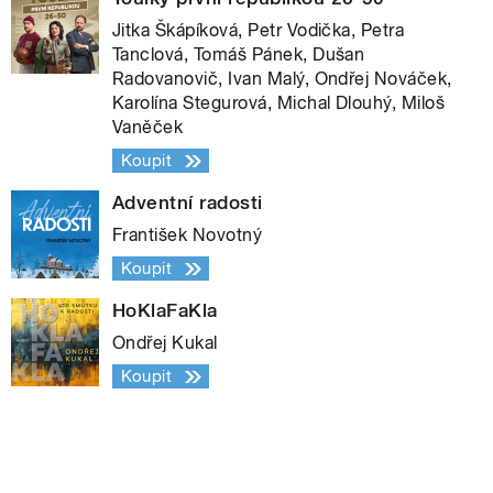
Jitka Škápíková, Petr Vodička, Petra
Tanclová, Tomáš Pánek, Dušan
Radovanovič, Ivan Malý, Ondřej Nováček,
Karolína Stegurová, Michal Dlouhý, Miloš
Vaněček
Koupit
Adventní radosti
František Novotný
Koupit
HoKlaFaKla
Ondřej Kukal
Koupit