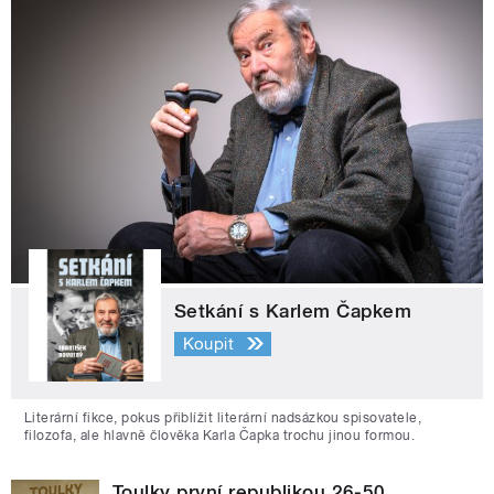
Setkání s Karlem Čapkem
Koupit
Literární fikce, pokus přiblížit literární nadsázkou spisovatele,
filozofa, ale hlavně člověka Karla Čapka trochu jinou formou.
Toulky první republikou 26-50