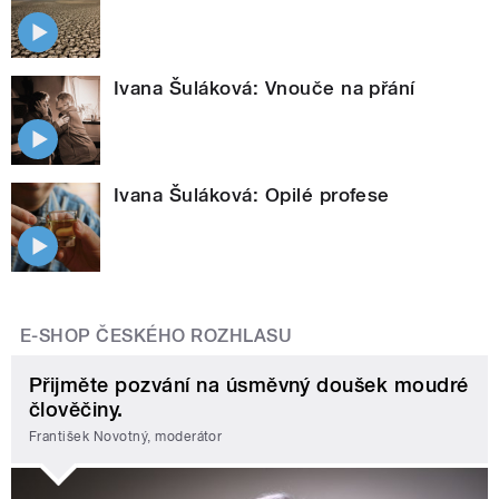
Ivana Šuláková: Vnouče na přání
Ivana Šuláková: Opilé profese
E-SHOP ČESKÉHO ROZHLASU
Přijměte pozvání na úsměvný doušek moudré
člověčiny.
František Novotný, moderátor