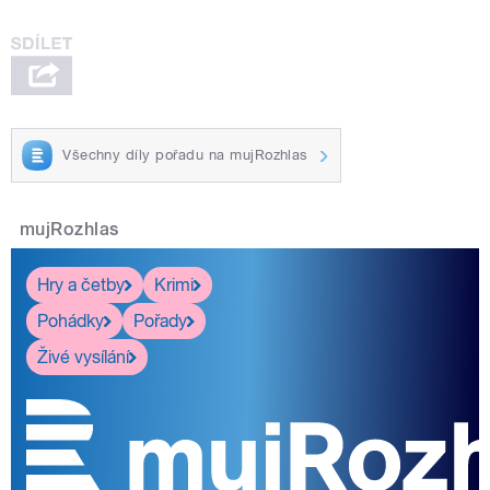
Všechny díly pořadu na mujRozhlas
mujRozhlas
Hry a četby
Krimi
Pohádky
Pořady
Živé vysílání