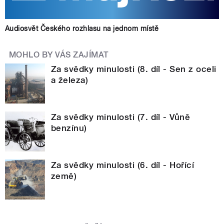
Audiosvět Českého rozhlasu na jednom místě
MOHLO BY VÁS ZAJÍMAT
Za svědky minulosti (8. díl - Sen z oceli
a železa)
Za svědky minulosti (7. díl - Vůně
benzínu)
Za svědky minulosti (6. díl - Hořící
země)