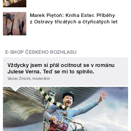
Marek Piętoň: Kniha Ester. Příběhy
z Ostravy třicátých a čtyřicátých let
E-SHOP ČESKÉHO ROZHLASU
Vždycky jsem si přál ocitnout se v románu
Julese Verna. Teď se mi to splnilo.
Václav Žmolík, moderátor