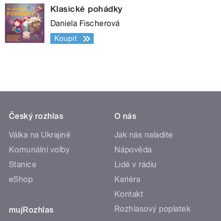
Klasické pohádky
Daniela Fischerová
Koupit
Český rozhlas
O nás
Válka na Ukrajině
Jak nás naladíte
Komunální volby
Nápověda
Stanice
Lidé v rádiu
eShop
Kariéra
Kontakt
Rozhlasový poplatek
mujRozhlas