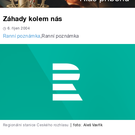
Záhady kolem nás
6. říjen 2004
Ranní poznámka
,
Ranní poznámka
Regionální stanice Českého rozhlasu
|
foto:
Aleš Vavřík