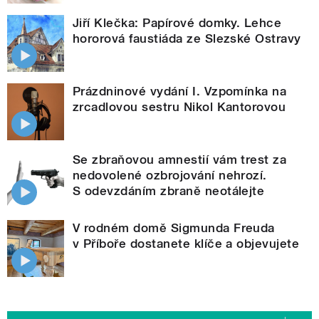
Jiří Klečka: Papírové domky. Lehce
hororová faustiáda ze Slezské Ostravy
Prázdninové vydání I. Vzpomínka na
zrcadlovou sestru Nikol Kantorovou
Se zbraňovou amnestií vám trest za
nedovolené ozbrojování nehrozí.
S odevzdáním zbraně neotálejte
V rodném domě Sigmunda Freuda
v Příboře dostanete klíče a objevujete