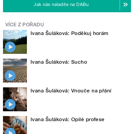
Jak nás naladíte na DABu
VÍCE Z POŘADU
Ivana Šuláková: Poděkuj horám
Ivana Šuláková: Sucho
Ivana Šuláková: Vnouče na přání
Ivana Šuláková: Opilé profese