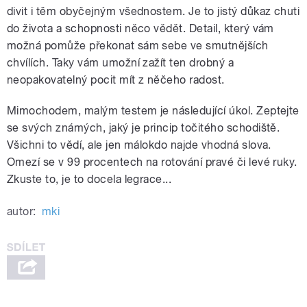
divit i těm obyčejným všednostem. Je to jistý důkaz chuti
do života a schopnosti něco vědět. Detail, který vám
možná pomůže překonat sám sebe ve smutnějších
chvílích. Taky vám umožní zažít ten drobný a
neopakovatelný pocit mít z něčeho radost.
Mimochodem, malým testem je následující úkol. Zeptejte
se svých známých, jaký je princip točitého schodiště.
Všichni to vědí, ale jen málokdo najde vhodná slova.
Omezí se v 99 procentech na rotování pravé či levé ruky.
Zkuste to, je to docela legrace...
autor:
mki