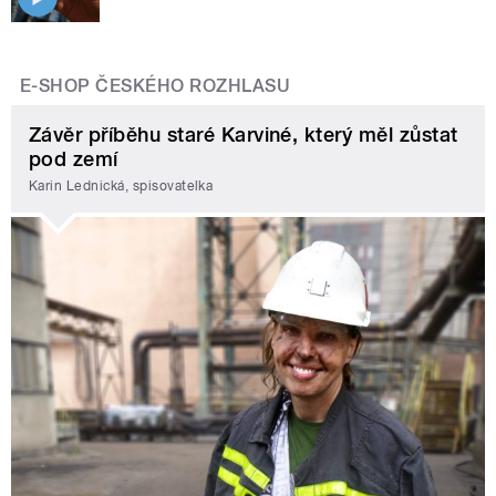
E-SHOP ČESKÉHO ROZHLASU
Závěr příběhu staré Karviné, který měl zůstat
pod zemí
Karin Lednická, spisovatelka