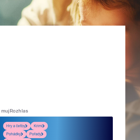
mujRozhlas
Hry a četby
Krimi
Pohádky
Pořady