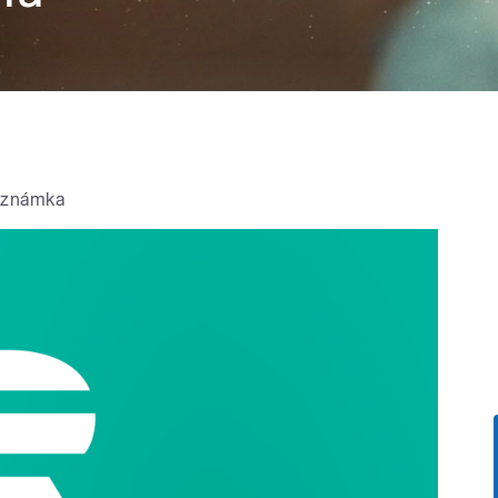
oznámka