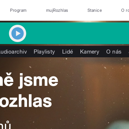
Program
mujRozhlas
Stanice
O r
udioarchiv
Playlisty
Lidé
Kamery
O nás