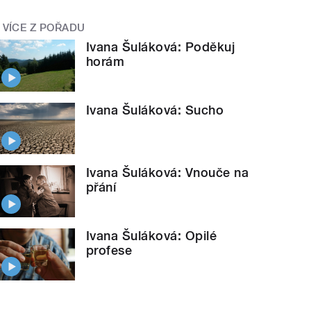
VÍCE Z POŘADU
Ivana Šuláková: Poděkuj
horám
Ivana Šuláková: Sucho
Ivana Šuláková: Vnouče na
přání
Ivana Šuláková: Opilé
profese