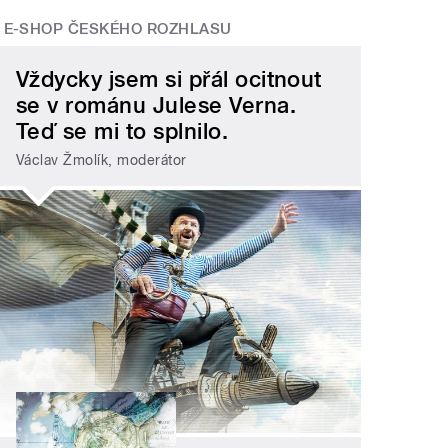
E-SHOP ČESKÉHO ROZHLASU
Vždycky jsem si přál ocitnout
se v románu Julese Verna.
Teď se mi to splnilo.
Václav Žmolík, moderátor