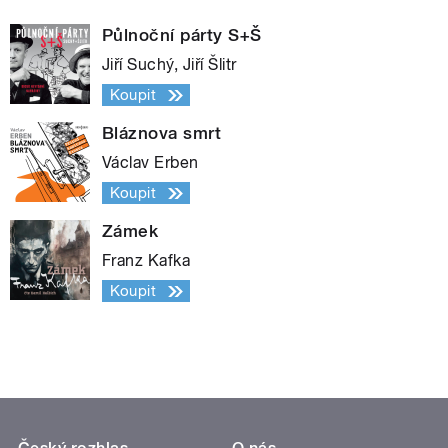
Půlnoční párty S+Š
Jiří Suchý, Jiří Šlitr
Koupit
Bláznova smrt
Václav Erben
Koupit
Zámek
Franz Kafka
Koupit