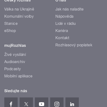
Český rozhlas
O nás
Válka na Ukrajině
Jak nás naladíte
Komunální volby
Nápověda
Stanice
Lidé v rádiu
eShop
Kariéra
Kontakt
Rozhlasový poplatek
mujRozhlas
Živé vysílání
Audioarchiv
Podcasty
Mobilní aplikace
Sledujte nás