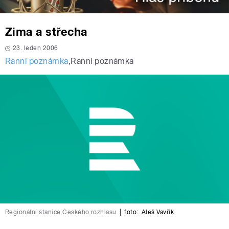
Zima a střecha
23. leden 2006
Ranní poznámka
,
Ranní poznámka
Regionální stanice Českého rozhlasu
|
foto:
Aleš Vavřík