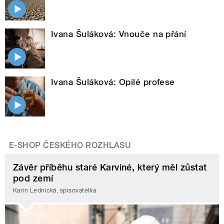
Ivana Šuláková: Vnouče na přání
Ivana Šuláková: Opilé profese
E-SHOP ČESKÉHO ROZHLASU
Závěr příběhu staré Karviné, který měl zůstat
pod zemí
Karin Lednická, spisovatelka