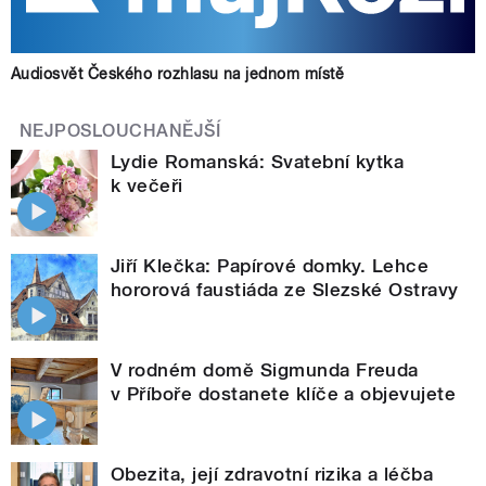
Audiosvět Českého rozhlasu na jednom místě
NEJPOSLOUCHANĚJŠÍ
Lydie Romanská: Svatební kytka
k večeři
Jiří Klečka: Papírové domky. Lehce
hororová faustiáda ze Slezské Ostravy
V rodném domě Sigmunda Freuda
v Příboře dostanete klíče a objevujete
Obezita, její zdravotní rizika a léčba