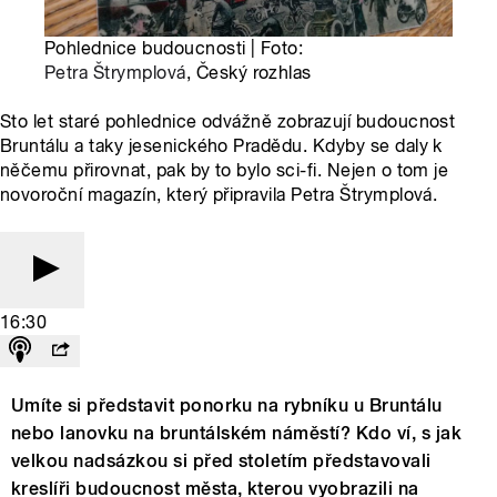
Pohlednice budoucnosti | Foto:
Petra Štrymplová
, Český rozhlas
Sto let staré pohlednice odvážně zobrazují budoucnost
Bruntálu a taky jesenického Pradědu. Kdyby se daly k
něčemu přirovnat, pak by to bylo sci-fi. Nejen o tom je
novoroční magazín, který připravila Petra Štrymplová.
16:30
Umíte si představit ponorku na rybníku u Bruntálu
nebo lanovku na bruntálském náměstí? Kdo ví, s jak
velkou nadsázkou si před stoletím představovali
kreslíři budoucnost města, kterou vyobrazili na