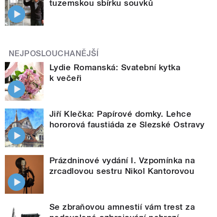
tuzemskou sbírku souvků
NEJPOSLOUCHANĚJŠÍ
Lydie Romanská: Svatební kytka
k večeři
Jiří Klečka: Papírové domky. Lehce
hororová faustiáda ze Slezské Ostravy
Prázdninové vydání I. Vzpomínka na
zrcadlovou sestru Nikol Kantorovou
Se zbraňovou amnestií vám trest za