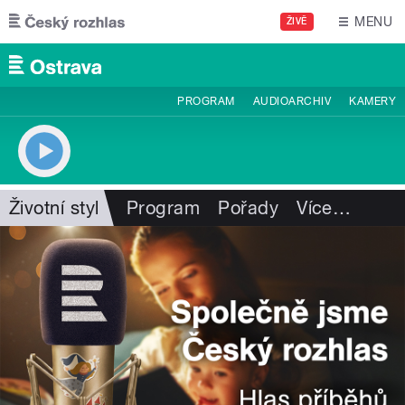
Přejít k hlavnímu obsahu
MENU
ŽIVĚ
PROGRAM
AUDIOARCHIV
KAMERY
Životní styl
Program
Pořady
Více
…