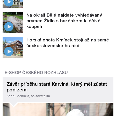
Na okraji Bělé najdete vyhledávaný
pramen Židlo s bazénkem k léčivé
koupeli
Horská chata Kmínek stojí až na samé
česko-slovenské hranici
E-SHOP ČESKÉHO ROZHLASU
Závěr příběhu staré Karviné, který měl zůstat
pod zemí
Karin Lednická, spisovatelka