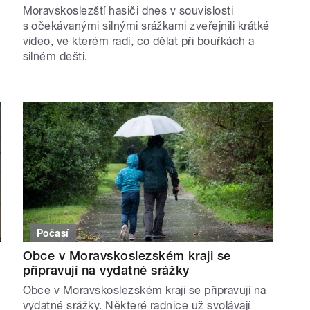
Moravskoslezští hasiči dnes v souvislosti
s očekávanými silnými srážkami zveřejnili krátké
video, ve kterém radí, co dělat při bouřkách a
silném dešti.
Počasí
Obce v Moravskoslezském kraji se
připravují na vydatné srážky
Obce v Moravskoslezském kraji se připravují na
vydatné srážky. Některé radnice už svolávají