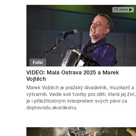
15 minut
Folki
VIDEO: Malá Ostrava 2025 a Marek
Vojtěch
Marek Vojtěch je pražský divadelník, muzikant a
výtvarník. Vedle své tvorby pro děti, která jej živí,
je i příležitostným interpretem svých písní za
doprovodu akordeonu.