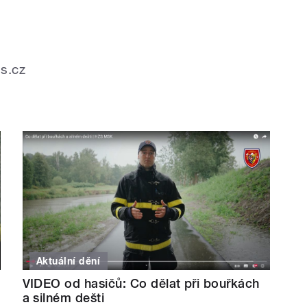
as.cz
Aktuální dění
VIDEO od hasičů: Co dělat při bouřkách
a silném dešti