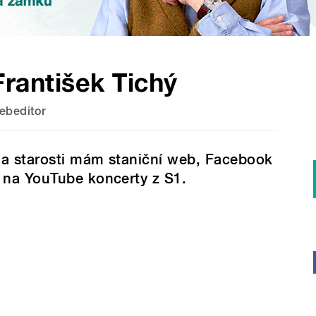
František Tichý
ebeditor
a starosti mám staniční web, Facebook
 na YouTube koncerty z S1.