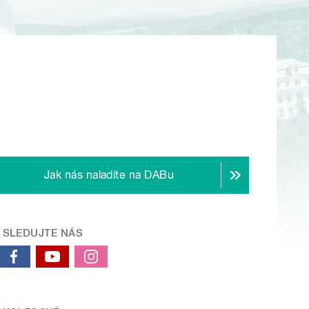
Jak nás naladíte na DABu
SLEDUJTE NÁS