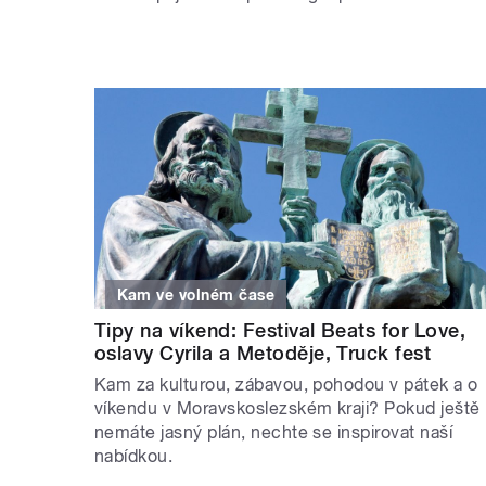
Kam ve volném čase
Tipy na víkend: Festival Beats for Love,
oslavy Cyrila a Metoděje, Truck fest
Kam za kulturou, zábavou, pohodou v pátek a o
víkendu v Moravskoslezském kraji? Pokud ještě
nemáte jasný plán, nechte se inspirovat naší
nabídkou.