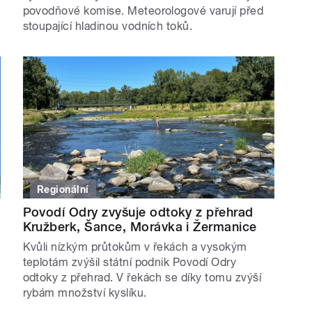
povodňové komise. Meteorologové varují před
stoupající hladinou vodních toků.
Regionální
Povodí Odry zvyšuje odtoky z přehrad
Kružberk, Šance, Morávka i Žermanice
Kvůli nízkým průtokům v řekách a vysokým
teplotám zvýšil státní podnik Povodí Odry
odtoky z přehrad. V řekách se díky tomu zvýší
rybám množství kyslíku.