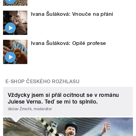
Ivana Šuláková: Vnouče na přání
Ivana Šuláková: Opilé profese
E-SHOP ČESKÉHO ROZHLASU
Vždycky jsem si přál ocitnout se v románu
Julese Verna. Teď se mi to splnilo.
Václav Žmolík, moderátor