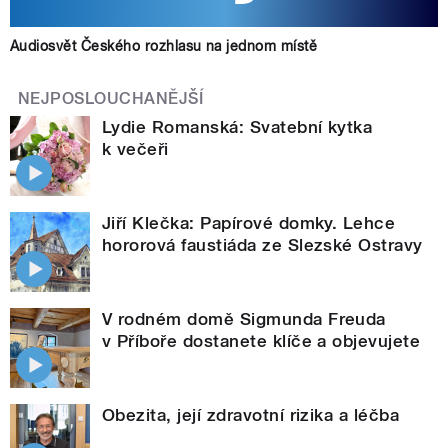
Audiosvět Českého rozhlasu na jednom místě
NEJPOSLOUCHANĚJŠÍ
Lydie Romanská: Svatební kytka
k večeři
Jiří Klečka: Papírové domky. Lehce
hororová faustiáda ze Slezské Ostravy
V rodném domě Sigmunda Freuda
v Příboře dostanete klíče a objevujete
Obezita, její zdravotní rizika a léčba