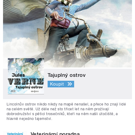
Tajuplný ostrov
Koupit
Lincolnův ostrov nikdo nikdy na mapě nenašel, a přece ho znají lidé
na celém světě. Už déle než sto třicet let na něm prožívají
dobrodružství s pěticí trosečníků, kteří na něm našli útočiště, a
hlavně nejedno tajemství.
Veterinární poradna