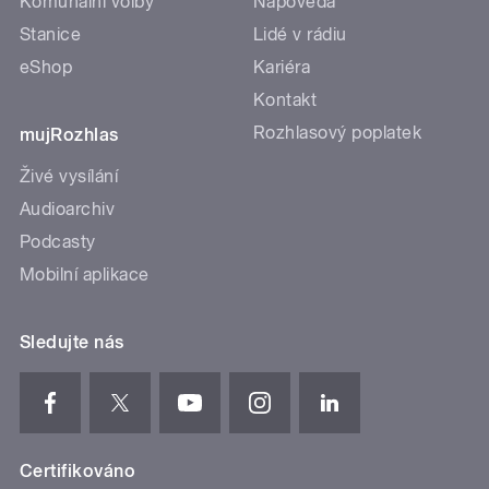
Komunální volby
Nápověda
Stanice
Lidé v rádiu
eShop
Kariéra
Kontakt
Rozhlasový poplatek
mujRozhlas
Živé vysílání
Audioarchiv
Podcasty
Mobilní aplikace
Sledujte nás
Certifikováno