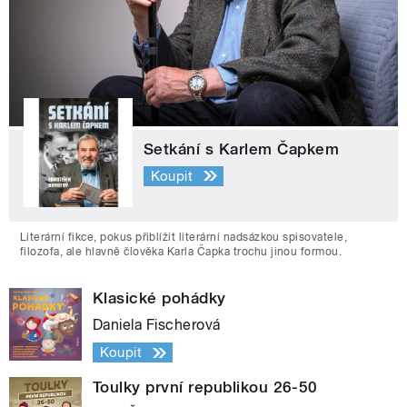
Setkání s Karlem Čapkem
Koupit
Literární fikce, pokus přiblížit literární nadsázkou spisovatele,
filozofa, ale hlavně člověka Karla Čapka trochu jinou formou.
Klasické pohádky
Daniela Fischerová
Koupit
Toulky první republikou 26-50