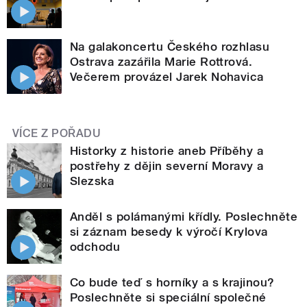
Na galakoncertu Českého rozhlasu
Ostrava zazářila Marie Rottrová.
Večerem provázel Jarek Nohavica
VÍCE Z POŘADU
Historky z historie aneb Příběhy a
postřehy z dějin severní Moravy a
Slezska
Anděl s polámanými křídly. Poslechněte
si záznam besedy k výročí Krylova
odchodu
Co bude teď s horníky a s krajinou?
Poslechněte si speciální společné