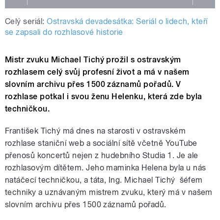
Celý seriál:
Ostravská devadesátka: Seriál o lidech, kteří
se zapsali do rozhlasové historie
Mistr zvuku Michael Tichý prožil s ostravským
rozhlasem celý svůj profesní život a má v našem
slovním archivu přes 1500 záznamů pořadů. V
rozhlase potkal i svou ženu Helenku, která zde byla
techničkou.
František Tichý má dnes na starosti v ostravském
rozhlase staniční web a sociální sítě včetně YouTube
přenosů koncertů nejen z hudebního Studia 1. Je ale
rozhlasovým dítětem. Jeho maminka Helena byla u nás
natáčecí techničkou, a táta, Ing. Michael Tichý šéfem
techniky a uznávaným mistrem zvuku, který má v našem
slovním archivu přes 1500 záznamů pořadů.