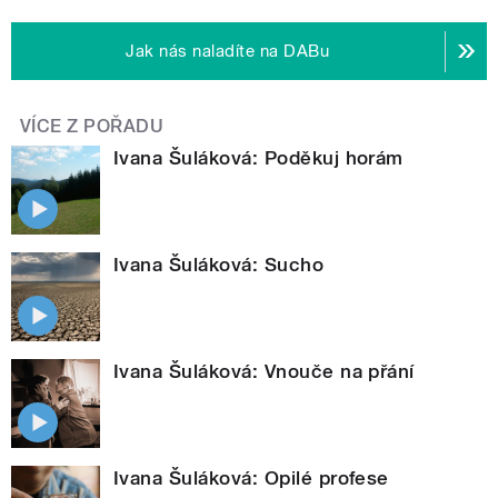
Jak nás naladíte na DABu
VÍCE Z POŘADU
Ivana Šuláková: Poděkuj horám
Ivana Šuláková: Sucho
Ivana Šuláková: Vnouče na přání
Ivana Šuláková: Opilé profese