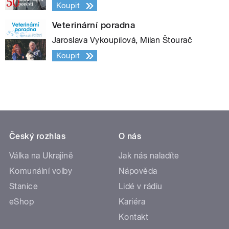
Koupit
Veterinární poradna
Jaroslava Vykoupilová, Milan Štourač
Koupit
Český rozhlas
O nás
Válka na Ukrajině
Jak nás naladíte
Komunální volby
Nápověda
Stanice
Lidé v rádiu
eShop
Kariéra
Kontakt