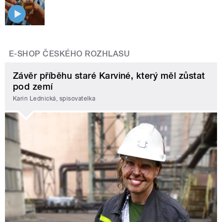
E-SHOP ČESKÉHO ROZHLASU
Závěr příběhu staré Karviné, který měl zůstat
pod zemí
Karin Lednická, spisovatelka