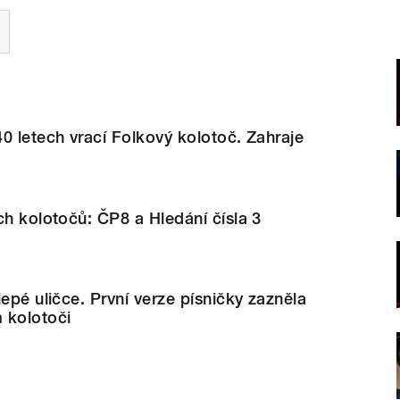
0 letech vrací Folkový kolotoč. Zahraje
ch kolotočů: ČP8 a Hledání čísla 3
lepé uličce. První verze písničky zazněla
 kolotoči