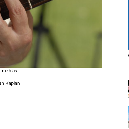
ý rozhlas
an Kaplan