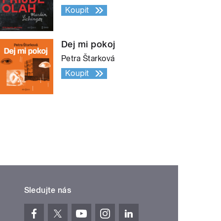
Koupit
Dej mi pokoj
Petra Štarková
Koupit
Sledujte nás