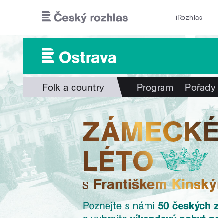
Přejít k hlavnímu obsahu
iRozhlas
Folk a country
Program
Pořady