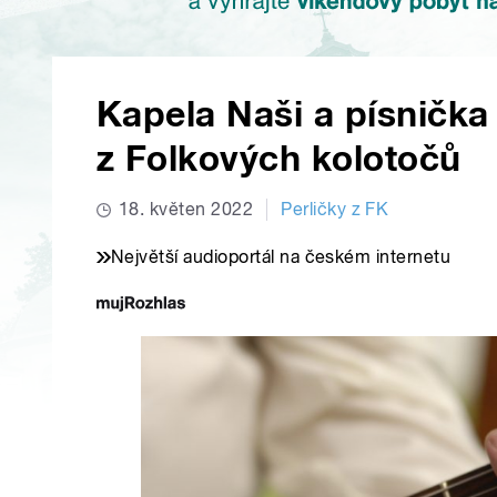
Kapela Naši a písnička 
z Folkových kolotočů
18. květen 2022
Perličky z FK
Největší audioportál na českém internetu