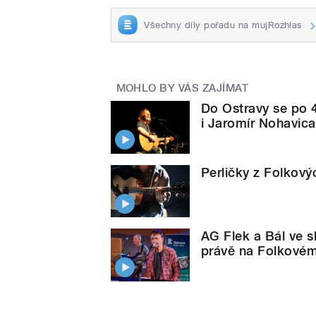
Všechny díly pořadu na mujRozhlas
MOHLO BY VÁS ZAJÍMAT
Do Ostravy se po 4
i Jaromír Nohavica
Perličky z Folkový
AG Flek a Bál ve s
právě na Folkovém