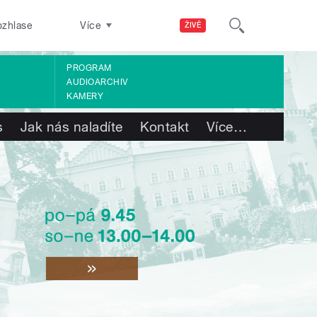
ozhlase
Více
ŽIVĚ
PROGRAM
AUDIOARCHIV
KAMERY
s
Jak nás naladíte
Kontakt
Více
…