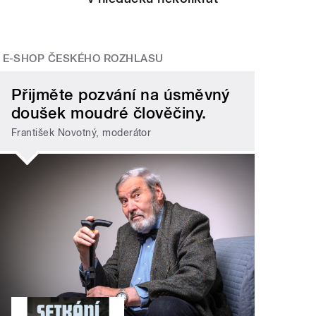
E-SHOP ČESKÉHO ROZHLASU
Přijměte pozvání na úsměvný
doušek moudré člověčiny.
František Novotný, moderátor