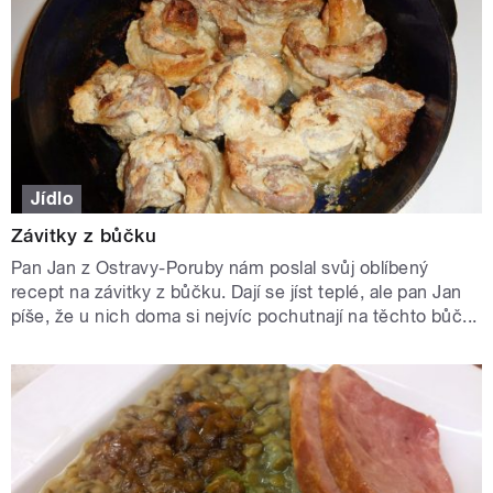
Jídlo
Závitky z bůčku
Pan Jan z Ostravy-Poruby nám poslal svůj oblíbený
recept na závitky z bůčku. Dají se jíst teplé, ale pan Jan
píše, že u nich doma si nejvíc pochutnají na těchto bůč...