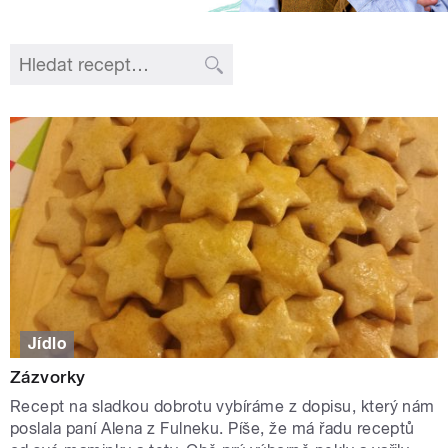
Jídlo
Zázvorky
Recept na sladkou dobrotu vybíráme z dopisu, který nám
poslala paní Alena z Fulneku. Píše, že má řadu receptů