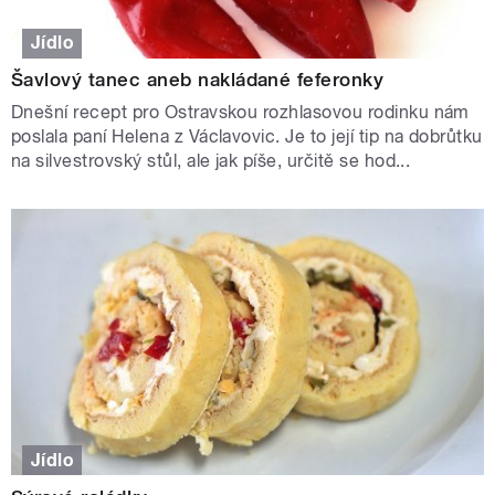
Jídlo
Šavlový tanec aneb nakládané feferonky
Dnešní recept pro Ostravskou rozhlasovou rodinku nám
poslala paní Helena z Václavovic. Je to její tip na dobrůtku
na silvestrovský stůl, ale jak píše, určitě se hod...
Jídlo