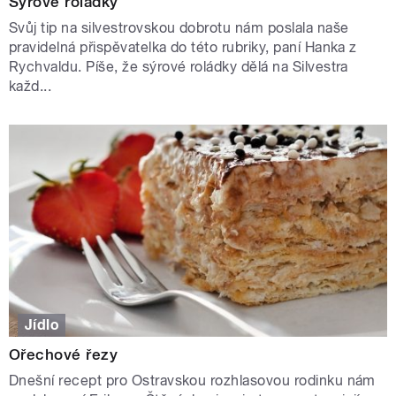
Sýrové roládky
Svůj tip na silvestrovskou dobrotu nám poslala naše
pravidelná přispěvatelka do této rubriky, paní Hanka z
Rychvaldu. Píše, že sýrové roládky dělá na Silvestra
každ...
Jídlo
Ořechové řezy
Dnešní recept pro Ostravskou rozhlasovou rodinku nám