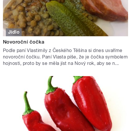
Jídlo
Novoroční čočka
Podle paní Vlastimily z Českého Těšína si dnes uvaříme
novoroční čočku. Paní Vlasta píše, že je čočka symbolem
hojnosti, proto by se měla jíst na Nový rok, aby se n...