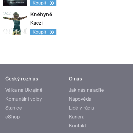
Koupit
Kněhyně
Kaczi
Koupit
Český rozhlas
O nás
Válka na Ukrajině
Jak nás naladíte
Komunální volby
Nápověda
Stanice
Lidé v rádiu
eShop
Kariéra
Kontakt