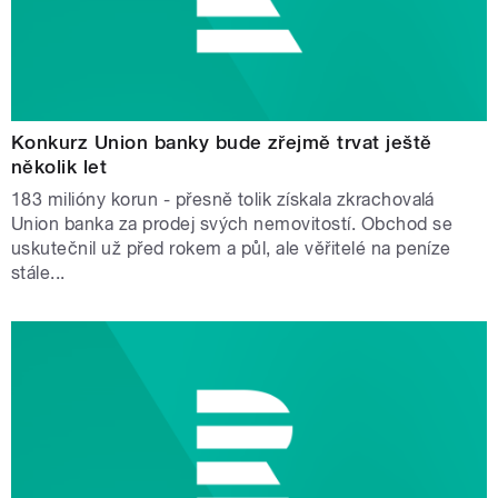
Konkurz Union banky bude zřejmě trvat ještě
několik let
183 milióny korun - přesně tolik získala zkrachovalá
Union banka za prodej svých nemovitostí. Obchod se
uskutečnil už před rokem a půl, ale věřitelé na peníze
stále...