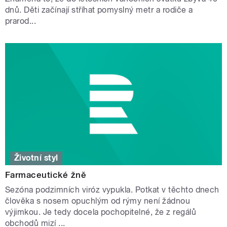
dnů. Děti začínají stříhat pomyslný metr a rodiče a
prarod...
Životní styl
Farmaceutické žně
Sezóna podzimních viróz vypukla. Potkat v těchto dnech
člověka s nosem opuchlým od rýmy není žádnou
výjimkou. Je tedy docela pochopitelné, že z regálů
obchodů mizí ...