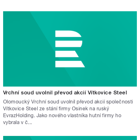
Vrchní soud uvolnil převod akcií Vítkovice Steel
Olomoucký Vrchní soud uvolnil převod akcií společnosti
Vítkovice Steel ze stání firmy Osinek na ruský
EvrazHolding. Jako nového vlastníka hutní firmy ho
vybrala v č...