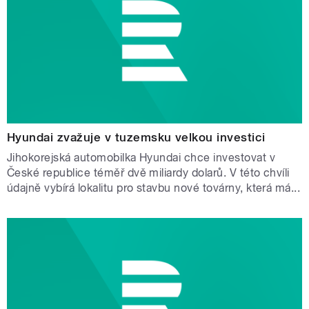
Hyundai zvažuje v tuzemsku velkou investici
Jihokorejská automobilka Hyundai chce investovat v
České republice téměř dvě miliardy dolarů. V této chvíli
údajně vybírá lokalitu pro stavbu nové továrny, která má...