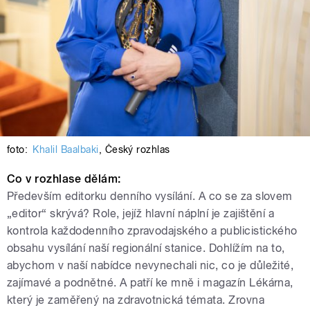
foto:
Khalil Baalbaki
,
Český rozhlas
Co v rozhlase dělám:
Především editorku denního vysílání. A co se za slovem
„editor“ skrývá? Role, jejíž hlavní náplní je zajištění a
kontrola každodenního zpravodajského a publicistického
obsahu vysílání naší regionální stanice. Dohlížím na to,
abychom v naší nabídce nevynechali nic, co je důležité,
zajímavé a podnětné. A patří ke mně i magazín Lékárna,
který je zaměřený na zdravotnická témata. Zrovna