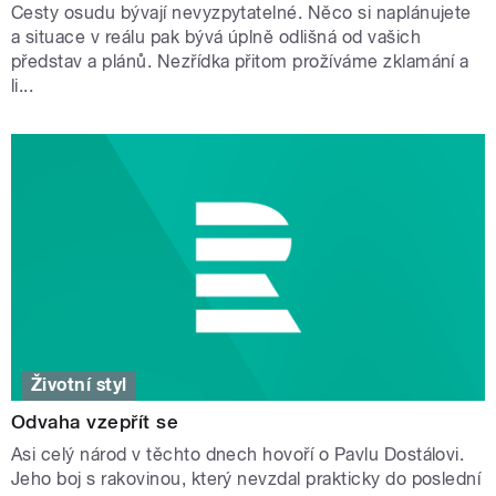
Cesty osudu bývají nevyzpytatelné. Něco si naplánujete
a situace v reálu pak bývá úplně odlišná od vašich
představ a plánů. Nezřídka přitom prožíváme zklamání a
li...
Životní styl
Odvaha vzepřít se
Asi celý národ v těchto dnech hovoří o Pavlu Dostálovi.
Jeho boj s rakovinou, který nevzdal prakticky do poslední