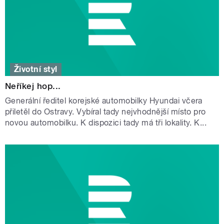
Životní styl
Neříkej hop...
Generální ředitel korejské automobilky Hyundai včera
přiletěl do Ostravy. Vybíral tady nejvhodnější místo pro
novou automobilku. K dispozici tady má tři lokality. K...