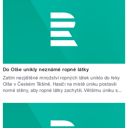
Do Olše unikly neznámé ropné látky
Zatím nezjištěné množství ropných látek uniklo do řeky
Olše v Českém Těšíně. Hasiči na místě úniku postavili
norné stěny, aby ropné látky zachytili. Většímu úniku s...