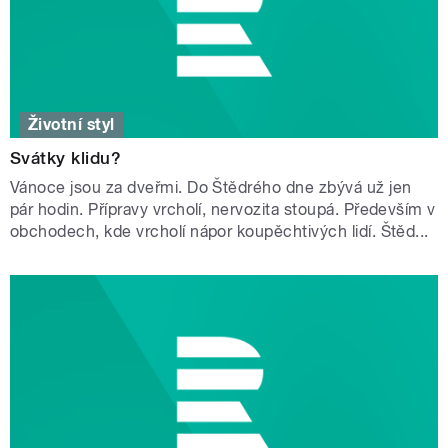
Životní styl
Svátky klidu?
Vánoce jsou za dveřmi. Do Štědrého dne zbývá už jen
pár hodin. Přípravy vrcholí, nervozita stoupá. Především v
obchodech, kde vrcholí nápor koupěchtivých lidí. Štěd...