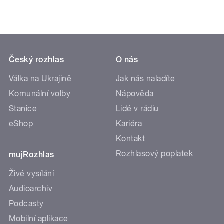
Český rozhlas
O nás
Válka na Ukrajině
Jak nás naladíte
Komunální volby
Nápověda
Stanice
Lidé v rádiu
eShop
Kariéra
Kontakt
Rozhlasový poplatek
mujRozhlas
Živé vysílání
Audioarchiv
Podcasty
Mobilní aplikace