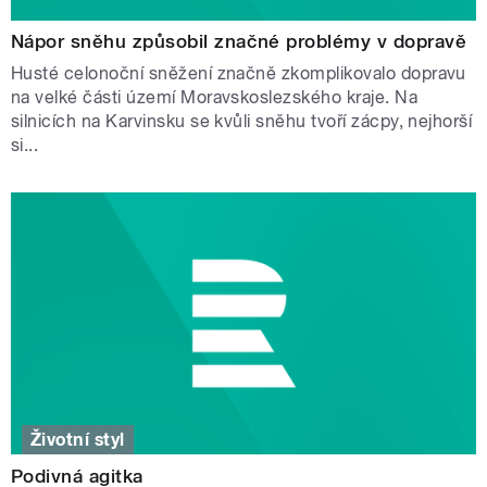
Nápor sněhu způsobil značné problémy v dopravě
Husté celonoční sněžení značně zkomplikovalo dopravu
na velké části území Moravskoslezského kraje. Na
silnicích na Karvinsku se kvůli sněhu tvoří zácpy, nejhorší
si...
Životní styl
Podivná agitka