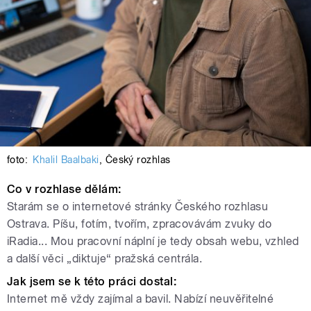
foto:
Khalil Baalbaki
,
Český rozhlas
Co v rozhlase dělám:
Starám se o internetové stránky Českého rozhlasu
Ostrava. Píšu, fotím, tvořím, zpracovávám zvuky do
iRadia... Mou pracovní náplní je tedy obsah webu, vzhled
a další věci „diktuje“ pražská centrála.
Jak jsem se k této práci dostal:
Internet mě vždy zajímal a bavil. Nabízí neuvěřitelné