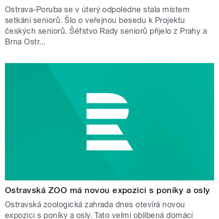
Ostrava-Poruba se v úterý odpoledne stala místem
setkání seniorů. Šlo o veřejnou besedu k Projektu
českých seniorů. Šéfstvo Rady seniorů přijelo z Prahy a
Brna Ostr...
Ostravská ZOO má novou expozici s poníky a osly
Ostravská zoologická zahrada dnes otevírá novou
expozici s poníky a osly. Tato velmi oblíbená domácí