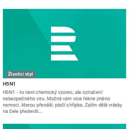
Životní styl
H5N1
H5N1 - to není chemický vzorec, ale označení
nebezpečného viru. Možná vám více řekne jméno
nemoci, kterou přenáší: ptačí chřipka. Zatím dělá vrásky
na čele předevší...