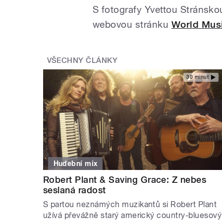
S fotografy Yvettou Stránsk
webovou stránku
World Mus
VŠECHNY ČLÁNKY
30 minut
Hudební mix
Robert Plant & Saving Grace: Z nebes
seslaná radost
S partou neznámých muzikantů si Robert Plant
užívá převážně starý americký country-bluesový