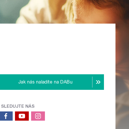
Jak nás naladíte na DABu
SLEDUJTE NÁS