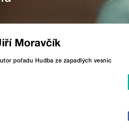
Jiří Moravčík
utor pořadu Hudba ze zapadlých vesnic