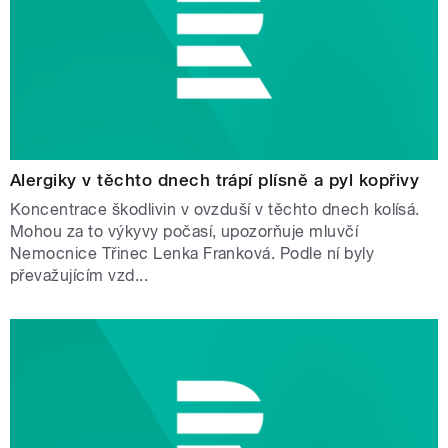
Alergiky v těchto dnech trápí plísně a pyl kopřivy
Koncentrace škodlivin v ovzduší v těchto dnech kolísá.
Mohou za to výkyvy počasí, upozorňuje mluvčí
Nemocnice Třinec Lenka Franková. Podle ní byly
převažujícím vzd...