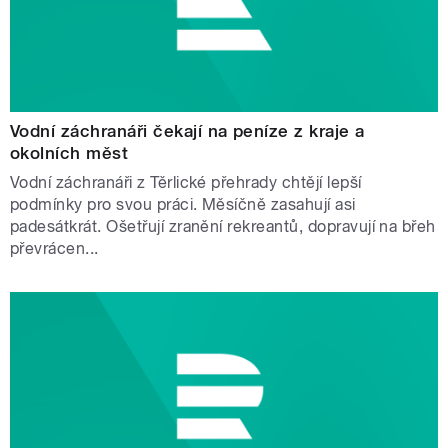
Vodní záchranáři čekají na peníze z kraje a
okolních měst
Vodní záchranáři z Těrlické přehrady chtějí lepší
podmínky pro svou práci. Měsíčně zasahují asi
padesátkrát. Ošetřují zranění rekreantů, dopravují na břeh
převrácen...