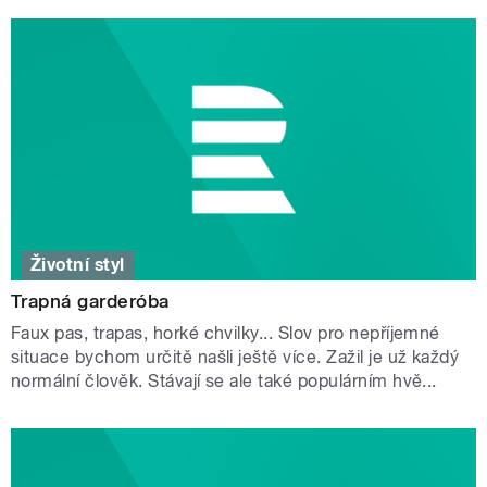
Životní styl
Trapná garderóba
Faux pas, trapas, horké chvilky... Slov pro nepříjemné
situace bychom určitě našli ještě více. Zažil je už každý
normální člověk. Stávají se ale také populárním hvě...