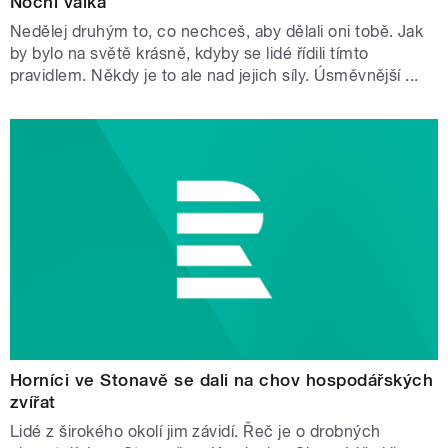
Noční válka
Nedělej druhým to, co nechceš, aby dělali oni tobě. Jak
by bylo na světě krásně, kdyby se lidé řídili tímto
pravidlem. Někdy je to ale nad jejich síly. Úsměvnější ...
Horníci ve Stonavě se dali na chov hospodářských
zvířat
Lidé z širokého okolí jim závidí. Řeč je o drobných