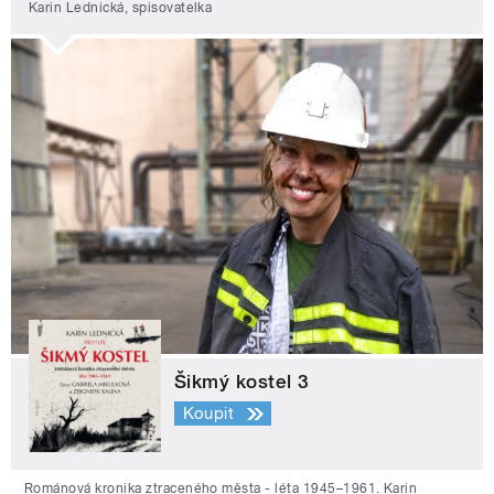
Karin Lednická, spisovatelka
Šikmý kostel 3
Koupit
Románová kronika ztraceného města - léta 1945–1961. Karin