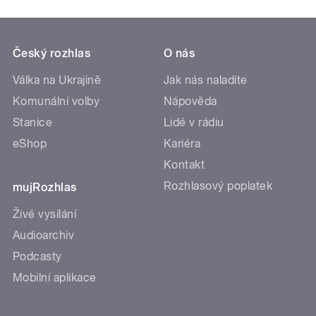
Český rozhlas
O nás
Válka na Ukrajině
Jak nás naladíte
Komunální volby
Nápověda
Stanice
Lidé v rádiu
eShop
Kariéra
Kontakt
Rozhlasový poplatek
mujRozhlas
Živé vysílání
Audioarchiv
Podcasty
Mobilní aplikace