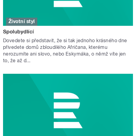
Životní styl
Spolubydlící
Dovedete si představit, že si tak jednoho krásného dne
přivedete domů zbloudilého Afričana, kterému
nerozumíte ani slovo, nebo Eskymáka, o němž víte jen
to, že až d...