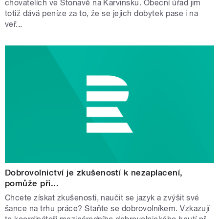
chovatelích ve Stonavě na Karvinsku. Obecní úřad jim
totiž dává peníze za to, že se jejich dobytek pase i na
veř...
Dobrovolnictví je zkušeností k nezaplacení,
pomůže při...
Chcete získat zkušenosti, naučit se jazyk a zvýšit své
šance na trhu práce? Staňte se dobrovolníkem. Vzkazují