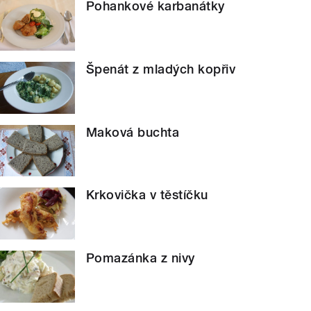
Pohankové karbanátky
Špenát z mladých kopřiv
Maková buchta
Krkovička v těstíčku
Pomazánka z nivy