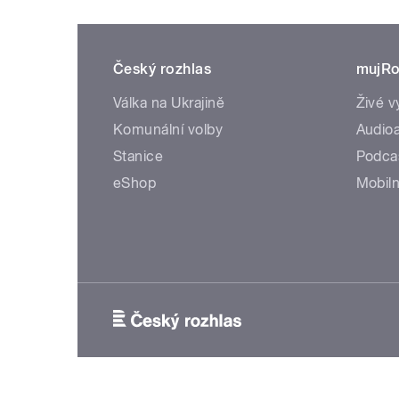
Český rozhlas
mujRo
Válka na Ukrajině
Živé v
Komunální volby
Audioa
Stanice
Podca
eShop
Mobiln