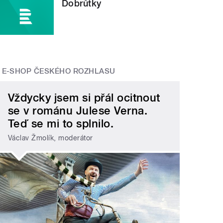
Dobrůtky
E-SHOP ČESKÉHO ROZHLASU
Vždycky jsem si přál ocitnout
se v románu Julese Verna.
Teď se mi to splnilo.
Václav Žmolík, moderátor