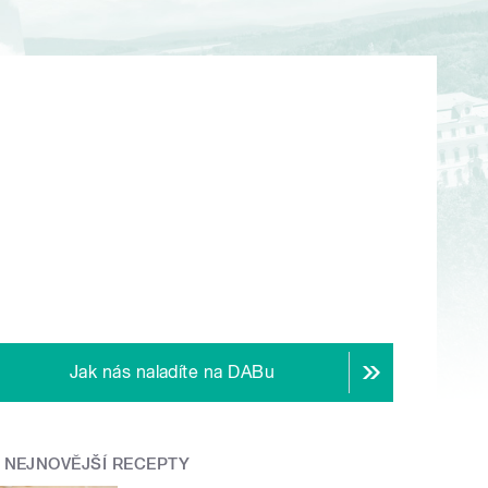
Jak nás naladíte na DABu
NEJNOVĚJŠÍ RECEPTY