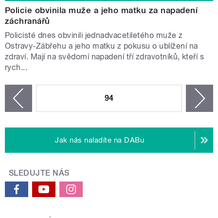
Policie obvinila muže a jeho matku za napadení
záchranářů
Policisté dnes obvinili jednadvacetiletého muže z
Ostravy-Zábřehu a jeho matku z pokusu o ublížení na
zdraví. Mají na svědomí napadení tří zdravotníků, kteří s
rych...
STRÁNKY
94
n
zí
Jak nás naladíte na DABu
SLEDUJTE NÁS