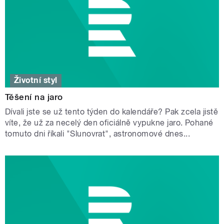
Životní styl
Těšení na jaro
Dívali jste se už tento týden do kalendáře? Pak zcela jistě
víte, že už za necelý den oficiálně vypukne jaro. Pohané
tomuto dni říkali "Slunovrat", astronomové dnes...