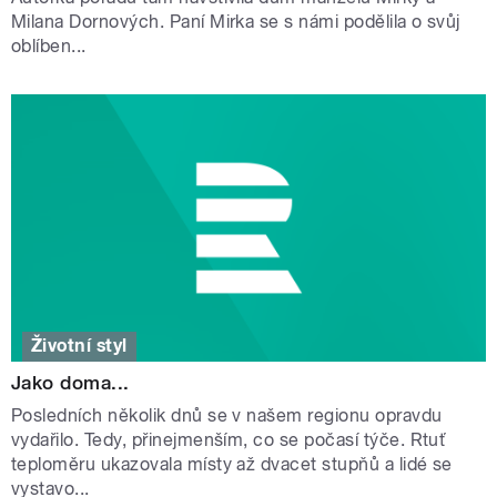
Milana Dornových. Paní Mirka se s námi podělila o svůj
oblíben...
Životní styl
Jako doma...
Posledních několik dnů se v našem regionu opravdu
vydařilo. Tedy, přinejmenším, co se počasí týče. Rtuť
teploměru ukazovala místy až dvacet stupňů a lidé se
vystavo...