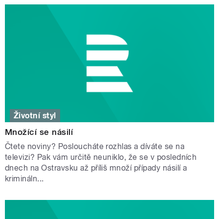
Životní styl
Množící se násilí
Čtete noviny? Posloucháte rozhlas a díváte se na
televizi? Pak vám určitě neuniklo, že se v posledních
dnech na Ostravsku až příliš množí případy násilí a
krimináln...