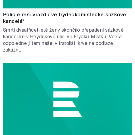
Policie řeší vraždu ve frýdeckomístecké sázkové
kanceláři
Smrtí dvaatřicetileté ženy skončilo přepadení sázkové
kanceláře v Heydukově ulici ve Frýdku-Místku. Včera
odpoledne ji tam našel v tratolišti krve na podlaze
zákazn...