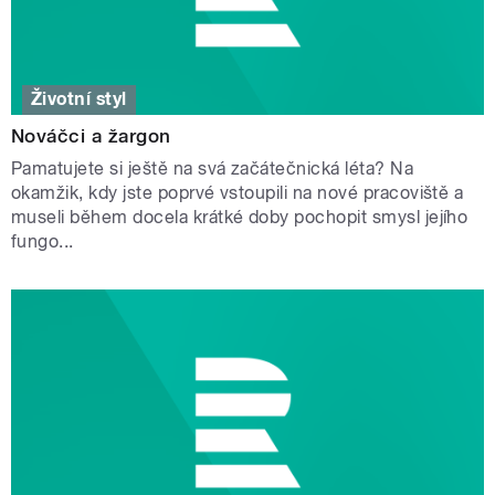
Životní styl
Nováčci a žargon
Pamatujete si ještě na svá začátečnická léta? Na
okamžik, kdy jste poprvé vstoupili na nové pracoviště a
museli během docela krátké doby pochopit smysl jejího
fungo...