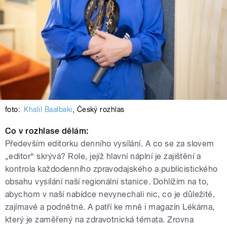
foto:
Khalil Baalbaki
,
Český rozhlas
Co v rozhlase dělám:
Především editorku denního vysílání. A co se za slovem
„editor“ skrývá? Role, jejíž hlavní náplní je zajištění a
kontrola každodenního zpravodajského a publicistického
obsahu vysílání naší regionální stanice. Dohlížím na to,
abychom v naší nabídce nevynechali nic, co je důležité,
zajímavé a podnětné. A patří ke mně i magazín Lékárna,
který je zaměřený na zdravotnická témata. Zrovna