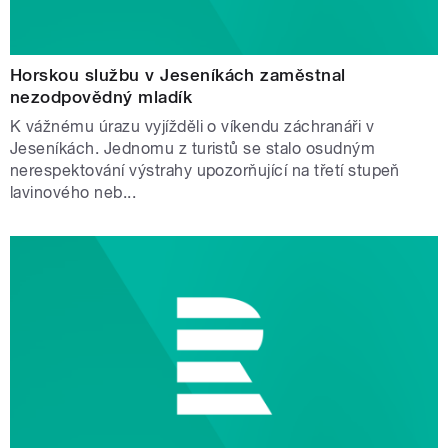
Horskou službu v Jeseníkách zaměstnal
nezodpovědný mladík
K vážnému úrazu vyjížděli o víkendu záchranáři v
Jeseníkách. Jednomu z turistů se stalo osudným
nerespektování výstrahy upozorňující na třetí stupeň
lavinového neb...