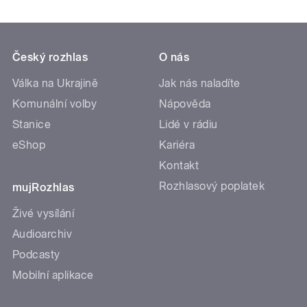
Český rozhlas
O nás
Válka na Ukrajině
Jak nás naladíte
Komunální volby
Nápověda
Stanice
Lidé v rádiu
eShop
Kariéra
Kontakt
Rozhlasový poplatek
mujRozhlas
Živé vysílání
Audioarchiv
Podcasty
Mobilní aplikace