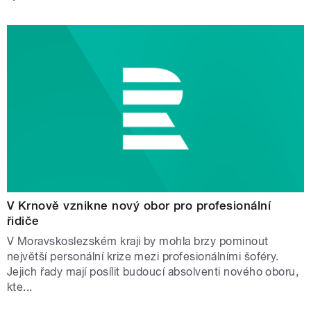
V Krnově vznikne nový obor pro profesionální
řidiče
V Moravskoslezském kraji by mohla brzy pominout
největší personální krize mezi profesionálními šoféry.
Jejich řady mají posílit budoucí absolventi nového oboru,
kte...