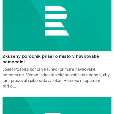
Zkušený porodník přišel o místo v havířovské
nemocnici
Josef Pospíšil končí ve funkci primáře havířovské
nemocnice. Vedení zdravotnického zařízení nechce, aby
tam pracoval i jako řadový lékař. Personální opatření
přišlo...