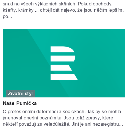
snad na všech výkladních skříních. Pokud obchody,
kšefty, krámky ... chtějí dát najevo, že jsou něčím lepším,
po...
Životní styl
Naše Pumička
O profesionální deformaci a kočičkách. Tak by se mohla
jmenovat dnešní poznámka. Jsou totiž zprávy, které
někteří považují za veledůležité. Jiní je ani nezaregistru...