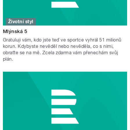
Životní styl
Mlýnská 5
Gratuluji vám, kdo jste teď ve sportce vyhrál 51 milionů
korun. Kdybyste nevěděl nebo nevěděla, co s nimi,
obraťte se na mě. Zcela zdarma vám přenechám svůj
plán.