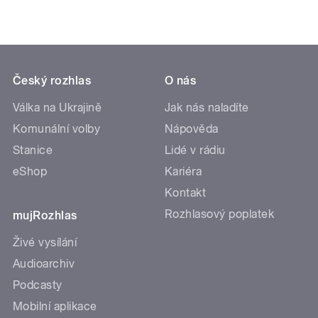
Český rozhlas
O nás
Válka na Ukrajině
Jak nás naladíte
Komunální volby
Nápověda
Stanice
Lidé v rádiu
eShop
Kariéra
Kontakt
Rozhlasový poplatek
mujRozhlas
Živé vysílání
Audioarchiv
Podcasty
Mobilní aplikace