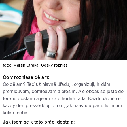
foto:
Martin Straka
,
Český rozhlas
Co v rozhlase dělám:
Co dělám? Teď už hlavně úřaduji, organizuji, hlídám,
přemlouvám, domlouvám a prosím. Ale občas se ještě do
terénu dostanu a jsem zato hodně ráda. Každopádně se
každý den přesvědčuji o tom, jak úžasnou partu lidí mám
kolem sebe.
Jak jsem se k této práci dostala: