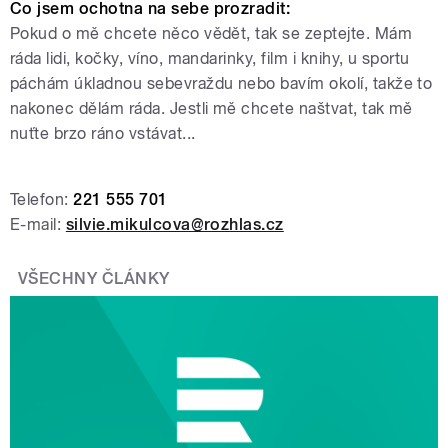
Co jsem ochotna na sebe prozradit:
Pokud o mě chcete něco vědět, tak se zeptejte. Mám
ráda lidi, kočky, víno, mandarinky, film i knihy, u sportu
páchám úkladnou sebevraždu nebo bavím okolí, takže to
nakonec dělám ráda. Jestli mě chcete naštvat, tak mě
nuťte brzo ráno vstávat...
Telefon:
221 555 701
E-mail:
silvie.mikulcova@rozhlas.cz
VŠECHNY ČLÁNKY