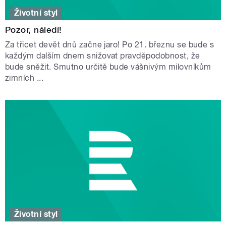
Životní styl
Pozor, náledí!
Za třicet devět dnů začne jaro! Po 21. březnu se bude s
každým dalším dnem snižovat pravděpodobnost, že
bude sněžit. Smutno určitě bude vášnivým milovníkům
zimních ...
Životní styl