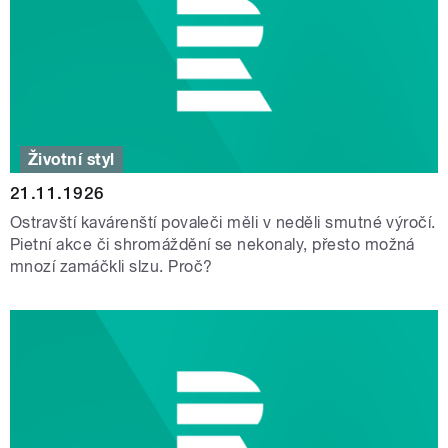
Životní styl
21.11.1926
Ostravští kavárenští povaleči měli v neděli smutné výročí.
Pietní akce či shromáždění se nekonaly, přesto možná
mnozí zamáčkli slzu. Proč?